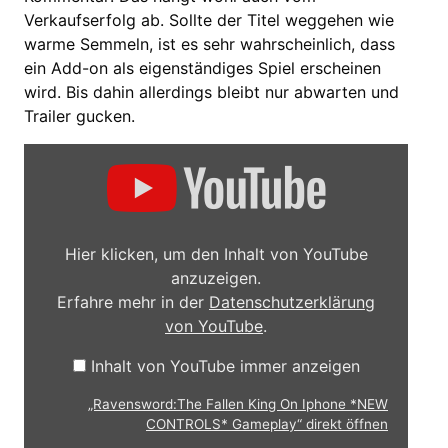
Verkaufserfolg ab. Sollte der Titel weggehen wie
warme Semmeln, ist es sehr wahrscheinlich, dass
ein Add-on als eigenständiges Spiel erscheinen
wird. Bis dahin allerdings bleibt nur abwarten und
Trailer gucken.
„Ravensword:The
Fallen
King
On
Iphone
*NEW
CONTROLS*
Hier klicken, um den Inhalt von YouTube
Gameplay“
anzuzeigen.
von
YouTube
Erfahre mehr in der
Datenschutzerklärung
anzeigen
von YouTube
.
Inhalt von YouTube immer anzeigen
„Ravensword:The Fallen King On Iphone *NEW
CONTROLS* Gameplay“ direkt öffnen