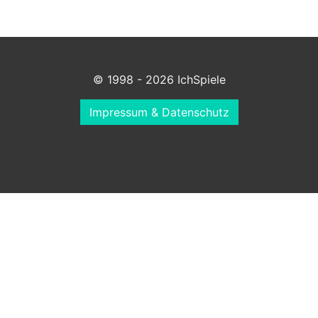
© 1998 - 2026 IchSpiele
Impressum & Datenschutz