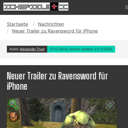
Startseite
Nachrichten
Neuer Trailer zu Ravensword für iPhone
Autor:
Alexander Trust
27.10.2009, letztes Update: 03.12.2020
Neuer Trailer zu Ravensword für
iPhone