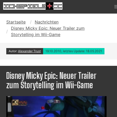
Startseite
Nachrichten
Disney Micky Epic: Neuer Trailer zum
Storytelling im Wii-Game
Autor:
Alexander Trust
19.10.2010, letztes Update: 18.05.2021
Disney Micky Epic: Neuer Trailer
zum Storytelling im Wii-Game