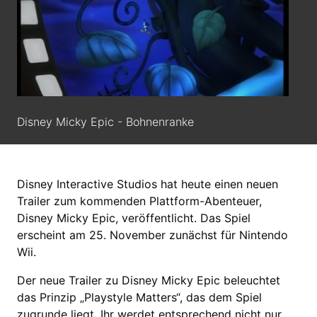
Disney Micky Epic - Bohnenranke
Disney Interactive Studios hat heute einen neuen
Trailer zum kommenden Plattform-Abenteuer,
Disney Micky Epic, veröffentlicht. Das Spiel
erscheint am 25. November zunächst für Nintendo
Wii.
Der neue Trailer zu Disney Micky Epic beleuchtet
das Prinzip „Playstyle Matters“, das dem Spiel
zugrunde liegt. Ihr werdet entsprechend nicht nur