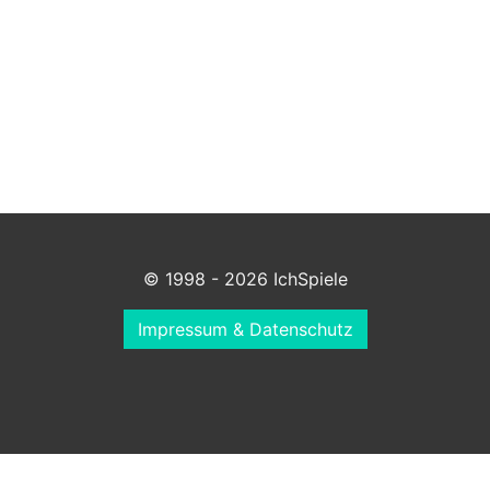
© 1998 - 2026 IchSpiele
Impressum & Datenschutz