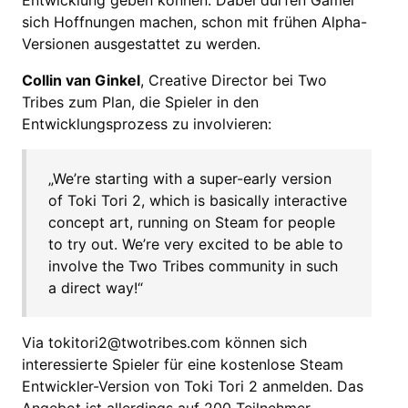
Entwicklung geben können. Dabei dürfen Gamer
sich Hoffnungen machen, schon mit frühen Alpha-
Versionen ausgestattet zu werden.
Collin van Ginkel
, Creative Director bei Two
Tribes zum Plan, die Spieler in den
Entwicklungsprozess zu involvieren:
„We’re starting with a super-early version
of Toki Tori 2, which is basically interactive
concept art, running on Steam for people
to try out. We’re very excited to be able to
involve the Two Tribes community in such
a direct way!“
Via tokitori2@twotribes.com können sich
interessierte Spieler für eine kostenlose Steam
Entwickler-Version von Toki Tori 2 anmelden. Das