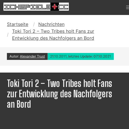
Startseite
Nachrichten
Toki Tori 2 – Two Tribes holt Fans zur
Entwicklung des Nachfolgers an Bord
Autor:
Alexander Trust
21.10.2011, letztes Update: 07.10.2021
Toki Tori 2 – Two Tribes holt Fans
zur Entwicklung des Nachfolgers
an Bord