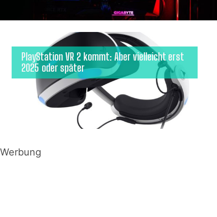
PlayStation VR 2 kommt: Aber vielleicht erst
2025 oder später
Werbung