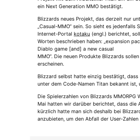
ein Next Generation MMO bestätigt.
Blizzards neues Projekt, das derzeit nur unte
„Casual-MMO“ sein. So sieht es jedenfalls 
Internet-Portal
kotaku
(engl.) berichtet, so
Worten beschrieben haben: „expansion pack
Diablo game [and] a new casual
MMO“. Die neuen Produkte Blizzards sollen 
erscheinen.
Blizzard selbst hatte einzig bestätigt, dass
unter dem Code-Namen Titan bekannt ist, 
Die Spielerzahlen von Blizzards MMORPG Wo
Mai hatten wir darüber berichtet, dass d
kürzlich hatte man sich deshalb bei Blizzar
anzubieten, um den Abfall der User-Zahle