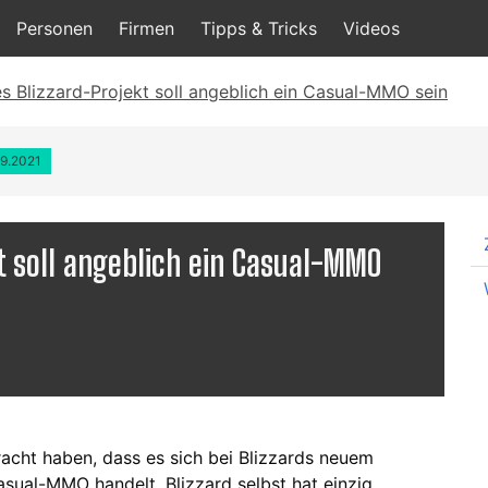
Personen
Firmen
Tipps & Tricks
Videos
es Blizzard-Projekt soll angeblich ein Casual-MMO sein
09.2021
t soll angeblich ein Casual-MMO
racht haben, dass es sich bei Blizzards neuem
asual-MMO handelt. Blizzard selbst hat einzig