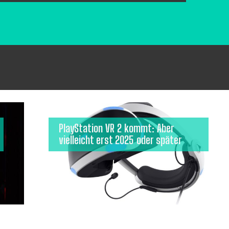
PlayStation VR 2 kommt: Aber
vielleicht erst 2025 oder später