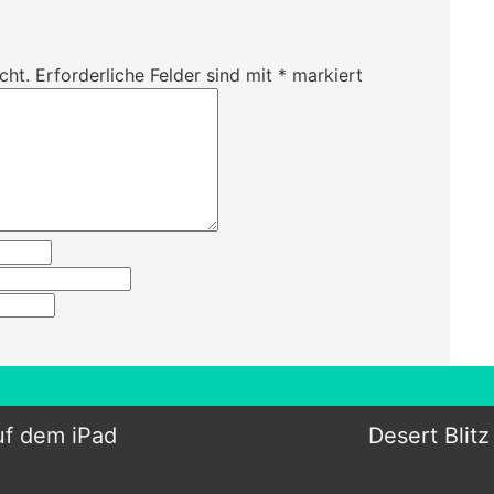
cht.
Erforderliche Felder sind mit
*
markiert
auf dem iPad
Desert Blit