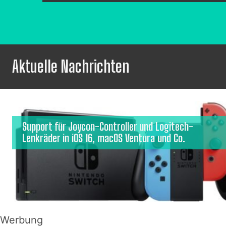
Aktuelle Nachrichten
Support für Joycon-Controller und Logitech-
Lenkräder in iOS 16, macOS Ventura und Co.
Werbung