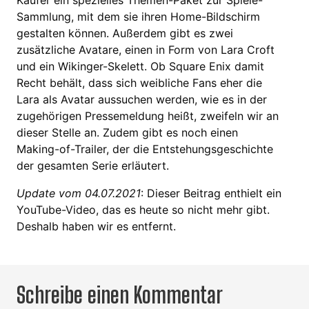
Käufer ein spezielles Themen-Paket zur Spiele-
Sammlung, mit dem sie ihren Home-Bildschirm
gestalten können. Außerdem gibt es zwei
zusätzliche Avatare, einen in Form von Lara Croft
und ein Wikinger-Skelett. Ob Square Enix damit
Recht behält, dass sich weibliche Fans eher die
Lara als Avatar aussuchen werden, wie es in der
zugehörigen Pressemeldung heißt, zweifeln wir an
dieser Stelle an. Zudem gibt es noch einen
Making-of-Trailer, der die Entstehungsgeschichte
der gesamten Serie erläutert.
Update vom 04.07.2021
: Dieser Beitrag enthielt ein
YouTube-Video, das es heute so nicht mehr gibt.
Deshalb haben wir es entfernt.
Schreibe einen Kommentar