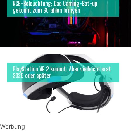
RGB-Beleuchtung: Das Gaming-Set-up
gekonnt zum Strahlen bringen
PlayStation VR 2 kommt: Aber vielleicht erst
2025 oder später
Werbung