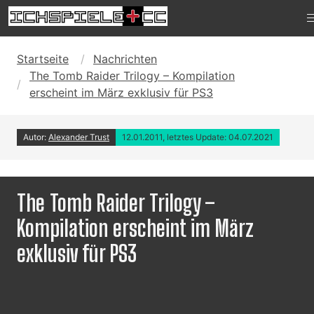
Startseite
Nachrichten
The Tomb Raider Trilogy – Kompilation
erscheint im März exklusiv für PS3
Autor:
Alexander Trust
12.01.2011, letztes Update: 04.07.2021
The Tomb Raider Trilogy –
Kompilation erscheint im März
exklusiv für PS3