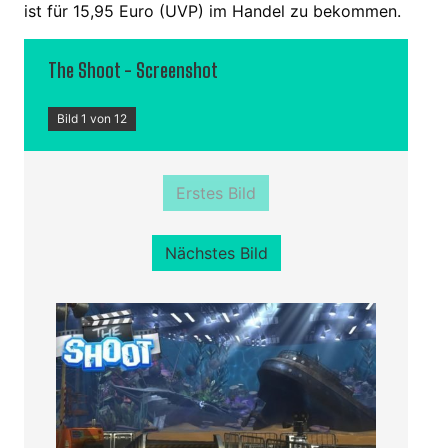
ist für 15,95 Euro (UVP) im Handel zu bekommen.
The Shoot - Screenshot
Bild 1 von 12
Erstes Bild
Nächstes Bild