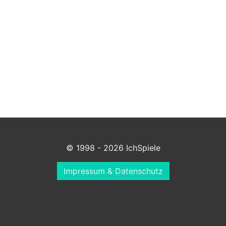
© 1998 - 2026 IchSpiele
Impressum & Datenschutz