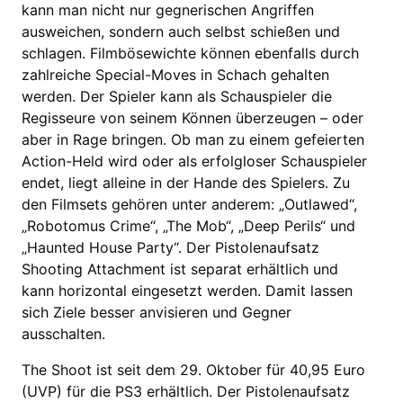
kann man nicht nur gegnerischen Angriffen
ausweichen, sondern auch selbst schießen und
schlagen. Filmbösewichte können ebenfalls durch
zahlreiche Special-Moves in Schach gehalten
werden. Der Spieler kann als Schauspieler die
Regisseure von seinem Können überzeugen – oder
aber in Rage bringen. Ob man zu einem gefeierten
Action-Held wird oder als erfolgloser Schauspieler
endet, liegt alleine in der Hande des Spielers. Zu
den Filmsets gehören unter anderem: „Outlawed“,
„Robotomus Crime“, „The Mob“, „Deep Perils“ und
„Haunted House Party“. Der Pistolenaufsatz
Shooting Attachment ist separat erhältlich und
kann horizontal eingesetzt werden. Damit lassen
sich Ziele besser anvisieren und Gegner
ausschalten.
The Shoot ist seit dem 29. Oktober für 40,95 Euro
(UVP) für die PS3 erhältlich. Der Pistolenaufsatz