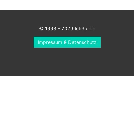
© 1998 - 2026 IchSpiele
Impressum & Datenschutz