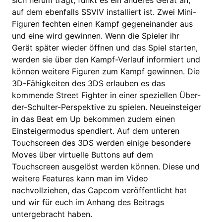
sich herum trägt, funkt es ein anderes Gerät an,
auf dem ebenfalls SSVIV installiert ist. Zwei Mini-
Figuren fechten einen Kampf gegeneinander aus
und eine wird gewinnen. Wenn die Spieler ihr
Gerät später wieder öffnen und das Spiel starten,
werden sie über den Kampf-Verlauf informiert und
können weitere Figuren zum Kampf gewinnen. Die
3D-Fähigkeiten des 3DS erlauben es das
kommende Street Fighter in einer speziellen Über-
der-Schulter-Perspektive zu spielen. Neueinsteiger
in das Beat em Up bekommen zudem einen
Einsteigermodus spendiert. Auf dem unteren
Touchscreen des 3DS werden einige besondere
Moves über virtuelle Buttons auf dem
Touchscreen ausgelöst werden können. Diese und
weitere Features kann man im Video
nachvollziehen, das Capcom veröffentlicht hat
und wir für euch im Anhang des Beitrags
untergebracht haben.