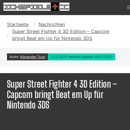
Startseite
Nachrichten
Super Street Fighter 4 3D Edition – Capcom
bringt Beat em Up für Nintendo 3DS
Autor:
Alexander Trust
21.01.2011, letztes Update: 08.07.2021
Super Street Fighter 4 3D Edition –
Capcom bringt Beat em Up für
Nintendo 3DS