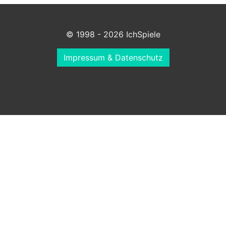
© 1998 - 2026 IchSpiele
Impressum & Datenschutz