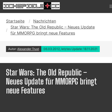
Startseite
Nachrichten
Star Wars: The Old Republic – Neues Update
für MMORPG bringt neue Features
Autor:
Alexander Trust
06.03.2012, letztes Update: 18.11.2021
Star Wars: The Old Republic –
Neues Update für MMORPG bringt
neue Features