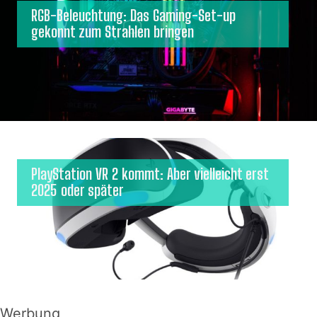
RGB-Beleuchtung: Das Gaming-Set-up
gekonnt zum Strahlen bringen
PlayStation VR 2 kommt: Aber vielleicht erst
2025 oder später
Werbung