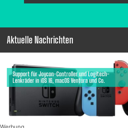
Aktuelle Nachrichten
Support für Joycon-Controller und Logitech-
Lenkräder in iOS 16, macOS Ventura und Co.
Werbung