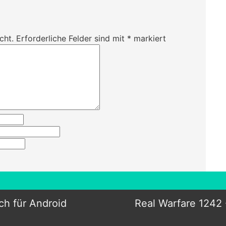
cht.
Erforderliche Felder sind mit
*
markiert
ch für Android
Real Warfare 1242 -