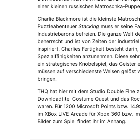
einer kleinen russischen Matroschka-Puppe 
Charlie Blackmore ist die kleinste Matrosc
Puzzleabenteuer
Stacking
muss er seine Fa
Industriebarons befreien. Die ganze Welt d
beherrscht und ist von Zeiten der industri
inspiriert. Charlies Fertigkeit besteht dar
Spezialfähigkeiten anzunehmen. Diese sehr
ein strategisches Knobelspiel, das Geister
müssen auf verschiedenste Weisen gelöst w
bringen.
THQ hat hier mit dem Studio Double Fine z
Downloadtitel Costume Quest und das Rock
waren. Für 1200 Microsoft Points bzw. 14.
im XBox LIVE Arcade für Xbox 360 bzw. im P
Bilder zum Spiel findet ihr im Anhang.