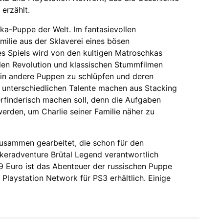
erzählt.
hka-Puppe der Welt. Im fantasievollen
milie aus der Sklaverei eines bösen
es Spiels wird von den kultigen Matroschkas
ellen Revolution und klassischen Stummfilmen
in, in andere Puppen zu schlüpfen und deren
 unterschiedlichen Talente machen aus Stacking
 erfinderisch machen soll, denn die Aufgaben
erden, um Charlie seiner Familie näher zu
usammen gearbeitet, die schon für den
eradventure Brütal Legend verantwortlich
99 Euro ist das Abenteuer der russischen Puppe
laystation Network für PS3 erhältlich. Einige