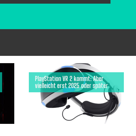
PlayStation VR 2 kommt: Aber
vielleicht erst 2025 oder später