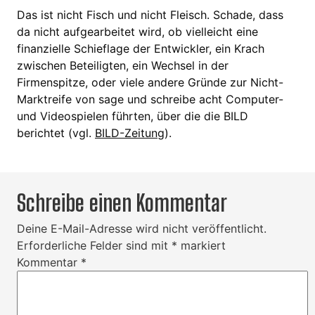
Das ist nicht Fisch und nicht Fleisch. Schade, dass
da nicht aufgearbeitet wird, ob vielleicht eine
finanzielle Schieflage der Entwickler, ein Krach
zwischen Beteiligten, ein Wechsel in der
Firmenspitze, oder viele andere Gründe zur Nicht-
Marktreife von sage und schreibe acht Computer-
und Videospielen führten, über die die BILD
berichtet (vgl.
BILD-Zeitung
).
Schreibe einen Kommentar
Deine E-Mail-Adresse wird nicht veröffentlicht.
Erforderliche Felder sind mit
*
markiert
Kommentar
*