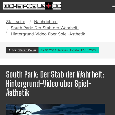
Startseite
Nachrichten
South Park: Der Stab der Wahrheit:
Hintergrund-Video über Spiel-Ästhetik
Autor:
Stefan Keller
27.01.2014, letztes Update: 17.05.2022
South Park: Der Stab der Wahrheit:
Hintergrund-Video über Spiel-
Ästhetik