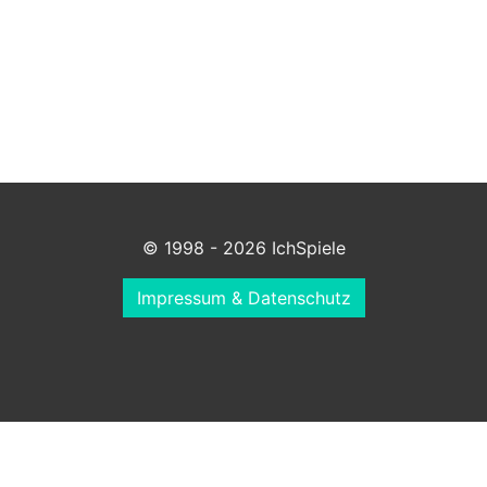
© 1998 - 2026 IchSpiele
Impressum & Datenschutz