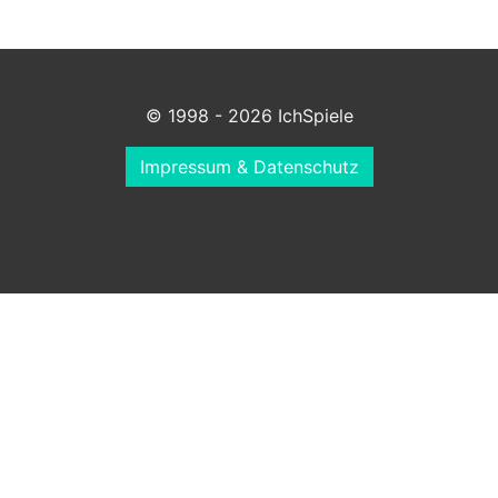
© 1998 - 2026 IchSpiele
Impressum & Datenschutz