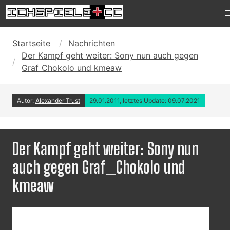
Startseite
Nachrichten
Der Kampf geht weiter: Sony nun auch gegen
Graf_Chokolo und kmeaw
Autor:
Alexander Trust
29.01.2011, letztes Update: 09.07.2021
Der Kampf geht weiter: Sony nun
auch gegen Graf_Chokolo und
kmeaw