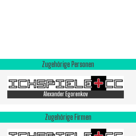
Zugehörige Personen
Alexander Egorenkov
Zugehörige Firmen