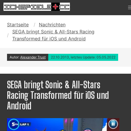
Startseite
Nachrichten
SEGA bringt Sonic & All-Stars Racing
Transformed für iOS und Android
Autor:
Alexander Trust
22.10.2013, letztes Update: 05.05.2022
SEGA bringt Sonic & All-Stars
Racing Transformed für iOS und
Android