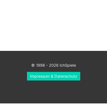
© 1998 - 2026 IchSpiele
Impressum & Datenschutz