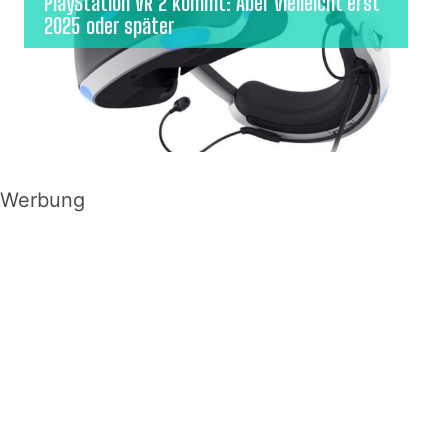
PlayStation VR 2 kommt: Aber vielleicht erst
2025 oder später
Werbung