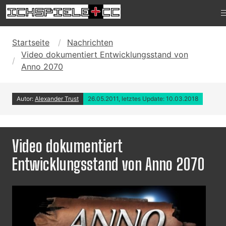
Startseite
Nachrichten
Video dokumentiert Entwicklungsstand von
Anno 2070
Autor:
Alexander Trust
26.05.2011, letztes Update: 10.03.2018
Video dokumentiert
Entwicklungsstand von Anno 2070