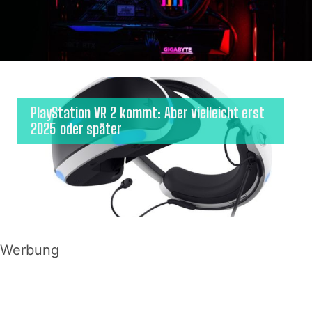
PlayStation VR 2 kommt: Aber vielleicht erst
2025 oder später
Werbung