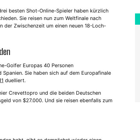
drei besten Shot-Online-Spieler haben kürzlich
hieden. Sie reisen nun zum Weltfinale nach
 in der Zwischenzeit um einen neuen 18-Loch-
nden
ine-Golfer Europas 40 Personen
d Spanien. Sie haben sich auf dem Europafinale
11
duelliert.
ier Crevettopro und die beiden Deutschen
isgeld von $27.000. Und sie reisen ebenfalls zum
unden habt, gibt es demnächst wieder einen