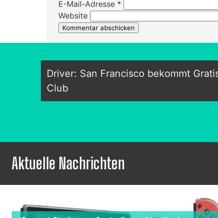
E-Mail-Adresse
*
Website
Driver: San Francisco bekommt Gratis
Club
Aktuelle Nachrichten