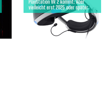
PlayStation VR 2 kommt: Aber
vielleicht erst 2025 oder später