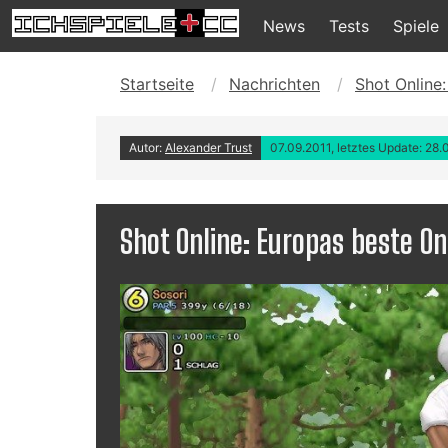
News
Tests
Spiele
Startseite
Nachrichten
Shot Online:
Autor:
Alexander Trust
07.09.2011, letztes Update: 28.
Shot Online: Europas beste On