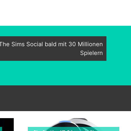
e Sims Social bald mit 30 Millionen
Spielern