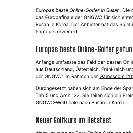
Europas beste Online-Golfer in Busan.
Die 
das Europafinale der GNGWC für sich entsc
Busan in Korea. Der Anbieter hat das Spiel
Parcours erweitert.
Europas beste Online-Golfer gefu
Anfangs umfasste das Feld der besten Onl
aus Deutschland, Österreich, Frankreich un
der GNGWC im Rahmen der
Gamescom 20
Durchgesetzt haben sich am Ende der Span
Tim15 und Archi123. Sie teilen sich ein Pre
GNGWC-Weltfinale nach Busan in Korea.
Neuer Golfkurs im Betatest
Wenn Ihr auch an Shot Online Gefallen gef