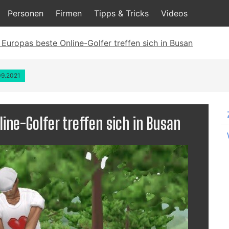
Personen
Firmen
Tipps & Tricks
Videos
 Europas beste Online-Golfer treffen sich in Busan
09.2021
line-Golfer treffen sich in Busan