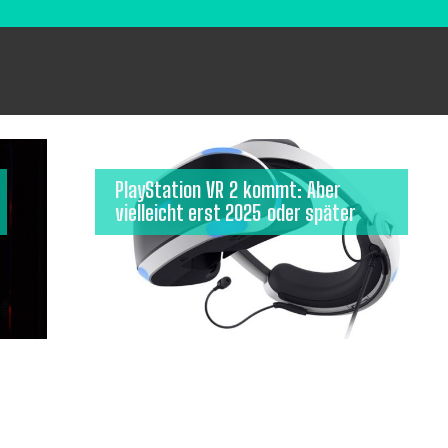
PlayStation VR 2 kommt: Aber
vielleicht erst 2025 oder später