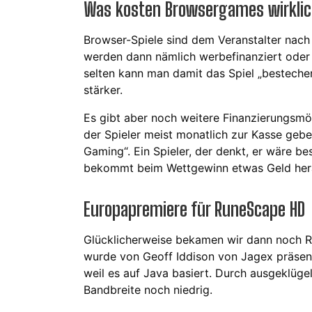
Was kosten Browsergames wirkli
Browser-Spiele sind dem Veranstalter nach k
werden dann nämlich werbefinanziert oder 
selten kann man damit das Spiel „besteche
stärker.
Es gibt aber noch weitere Finanzierungsmög
der Spieler meist monatlich zur Kasse gebe
Gaming“. Ein Spieler, der denkt, er wäre be
bekommt beim Wettgewinn etwas Geld her
Europapremiere für RuneScape HD
Glücklicherweise bekamen wir dann noch R
wurde von Geoff Iddison von Jagex präsenti
weil es auf Java basiert. Durch ausgeklüge
Bandbreite noch niedrig.