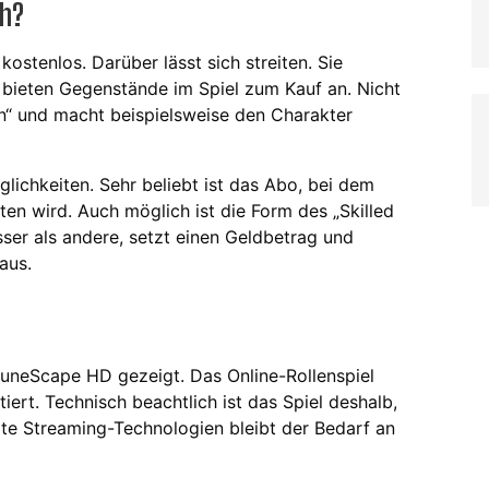
ch?
ostenlos. Darüber lässt sich streiten. Sie
bieten Gegenstände im Spiel zum Kauf an. Nicht
n“ und macht beispielsweise den Charakter
lichkeiten. Sehr beliebt ist das Abo, bei dem
ten wird. Auch möglich ist die Form des „Skilled
sser als andere, setzt einen Geldbetrag und
aus.
uneScape HD gezeigt. Das Online-Rollenspiel
ert. Technisch beachtlich ist das Spiel deshalb,
lte Streaming-Technologien bleibt der Bedarf an