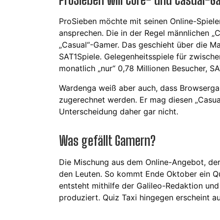
ProSieben möchte mit seinen Online-Spiel
ansprechen. Die in der Regel männlichen 
„Casual“-Gamer. Das geschieht über die 
SAT1Spiele. Gelegenheitsspiele für zwisch
monatlich „nur“ 0,78 Millionen Besucher, SA
Wardenga weiß aber auch, dass Browsergam
zugerechnet werden. Er mag diesen „Casua
Unterscheidung daher gar nicht.
Was gefällt Gamern?
Die Mischung aus dem Online-Angebot, der
den Leuten. So kommt Ende Oktober ein Q
entsteht mithilfe der Galileo-Redaktion un
produziert. Quiz Taxi hingegen erscheint a