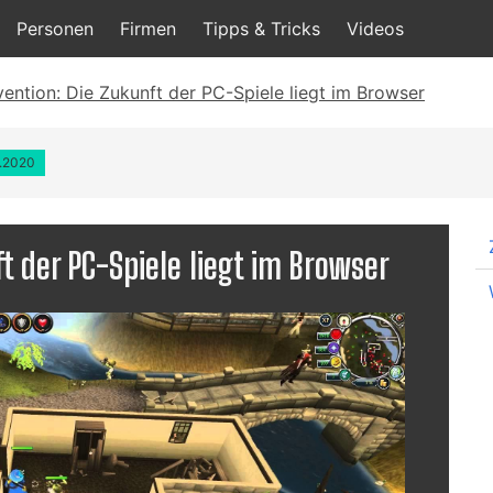
Personen
Firmen
Tipps & Tricks
Videos
ntion: Die Zukunft der PC-Spiele liegt im Browser
5.2020
t der PC-Spiele liegt im Browser