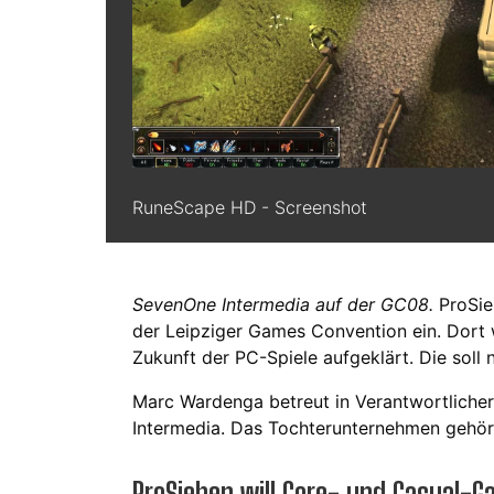
RuneScape HD - Screenshot
SevenOne Intermedia auf der GC08.
ProSie
der Leipziger Games Convention ein. Dort w
Zukunft der PC-Spiele aufgeklärt. Die soll 
Marc Wardenga betreut in Verantwortlicher
Intermedia. Das Tochterunternehmen gehör
ProSieben will Core- und Casual-