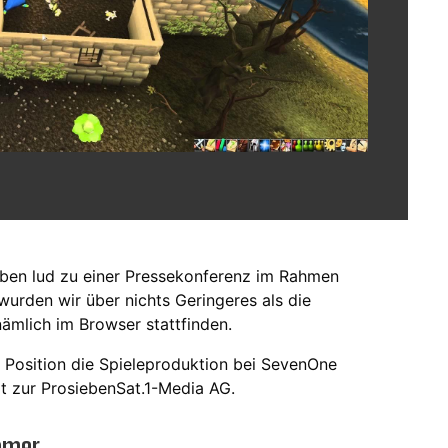
ben lud zu einer Pressekonferenz im Rahmen
urden wir über nichts Geringeres als die
nämlich im Browser stattfinden.
 Position die Spieleproduktion bei SevenOne
t zur ProsiebenSat.1-Media AG.
Gamer