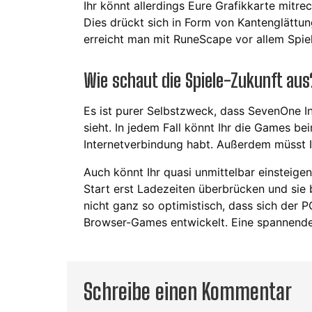
Ihr könnt allerdings Eure Grafikkarte mitre
Dies drückt sich in Form von Kantenglättung
erreicht man mit RuneScape vor allem Spie
Wie schaut die Spiele-Zukunft aus
Es ist purer Selbstzweck, dass SevenOne I
sieht. In jedem Fall könnt Ihr die Games bei
Internetverbindung habt. Außerdem müsst Ih
Auch könnt Ihr quasi unmittelbar einsteige
Start erst Ladezeiten überbrücken und sie b
nicht ganz so optimistisch, dass sich der P
Browser-Games entwickelt. Eine spannende A
Schreibe einen Kommentar