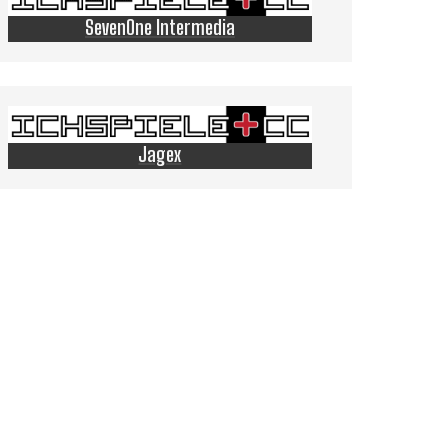
SevenOne Intermedia
Jagex