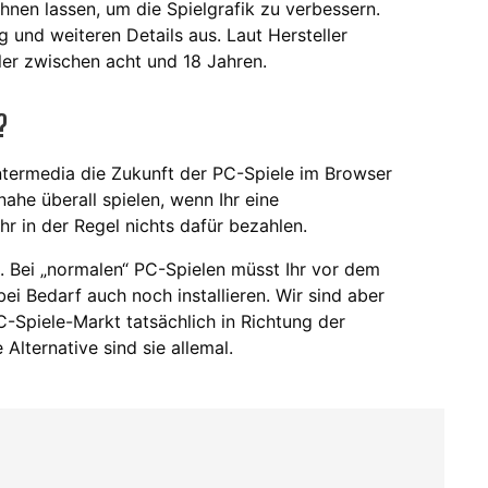
chnen lassen, um die Spielgrafik zu verbessern.
 und weiteren Details aus. Laut Hersteller
ler zwischen acht und 18 Jahren.
?
ntermedia die Zukunft der PC-Spiele im Browser
nahe überall spielen, wenn Ihr eine
r in der Regel nichts dafür bezahlen.
n. Bei „normalen“ PC-Spielen müsst Ihr vor dem
ei Bedarf auch noch installieren. Wir sind aber
C-Spiele-Markt tatsächlich in Richtung der
lternative sind sie allemal.