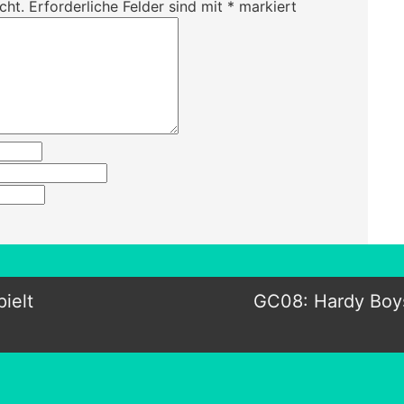
cht.
Erforderliche Felder sind mit
*
markiert
ielt
GC08: Hardy Boys: