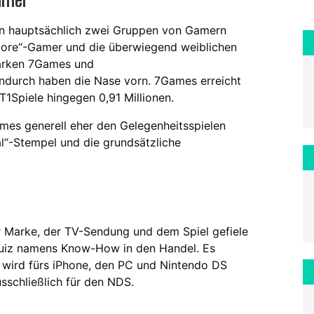
en hauptsächlich zwei Gruppen von Gamern
„Core“-Gamer und die überwiegend weiblichen
Marken 7Games und
endurch haben die Nase vorn. 7Games erreicht
T1Spiele hingegen 0,91 Millionen.
es generell eher den Gelegenheitsspielen
l“-Stempel und die grundsätzliche
 Marke, der TV-Sendung und dem Spiel gefiele
uiz namens Know-How in den Handel. Es
d wird fürs iPhone, den PC und Nintendo DS
usschließlich für den NDS.