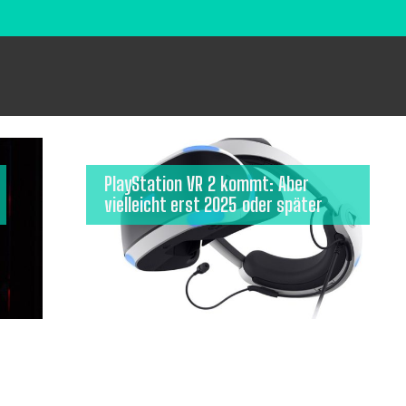
PlayStation VR 2 kommt: Aber
vielleicht erst 2025 oder später