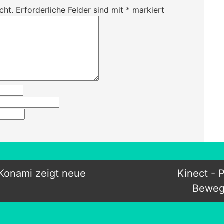
cht.
Erforderliche Felder sind mit
*
markiert
 Konami zeigt neue
Kinect -
Beweg