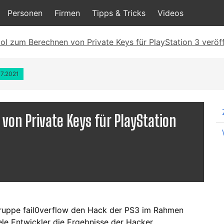
Personen
Firmen
Tipps & Tricks
Videos
ol zum Berechnen von Private Keys für PlayStation 3 veröff
07.2021
von Private Keys für PlayStation
rgruppe fail0verflow den Hack der PS3 im Rahmen
le Entwickler die Ergebnisse der Hacker