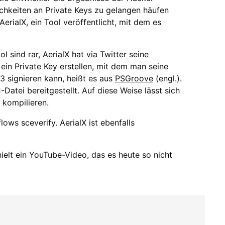
ichkeiten an Private Keys zu gelangen häufen
erialX, ein Tool veröffentlicht, mit dem es
l sind rar,
AerialX
hat via Twitter seine
 ein Private Key erstellen, mit dem man seine
 signieren kann, heißt es aus
PSGroove
(engl.).
C-Datei bereitgestellt. Auf diese Weise lässt sich
 kompilieren.
ows sceverify. AerialX ist ebenfalls
hielt ein YouTube-Video, das es heute so nicht