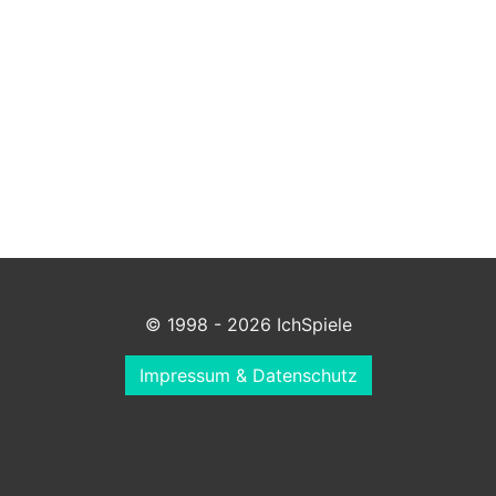
© 1998 - 2026 IchSpiele
Impressum & Datenschutz