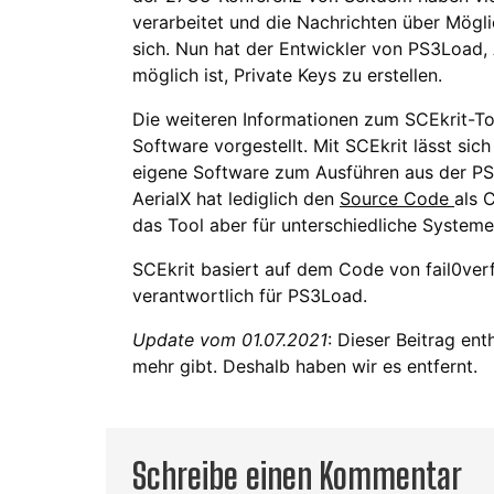
verarbeitet und die Nachrichten über Mögl
sich. Nun hat der Entwickler von PS3Load, A
möglich ist, Private Keys zu erstellen.
Die weiteren Informationen zum SCEkrit-Too
Software vorgestellt. Mit SCEkrit lässt sich
eigene Software zum Ausführen aus der PS3
AerialX hat lediglich den
Source Code
als 
das Tool aber für unterschiedliche Systeme
SCEkrit basiert auf dem Code von fail0verfl
verantwortlich für PS3Load.
Update vom 01.07.2021
: Dieser Beitrag ent
mehr gibt. Deshalb haben wir es entfernt.
Schreibe einen Kommentar