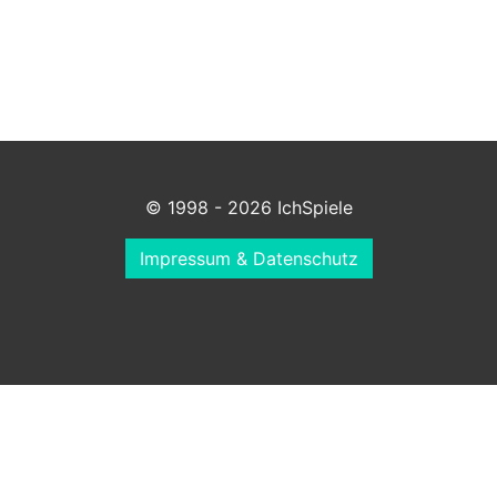
© 1998 - 2026 IchSpiele
Impressum & Datenschutz