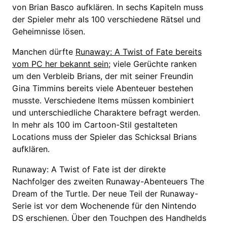
von Brian Basco aufklären. In sechs Kapiteln muss
der Spieler mehr als 100 verschiedene Rätsel und
Geheimnisse lösen.
Manchen dürfte
Runaway: A Twist of Fate bereits
vom PC her bekannt sein
; viele Gerüchte ranken
um den Verbleib Brians, der mit seiner Freundin
Gina Timmins bereits viele Abenteuer bestehen
musste. Verschiedene Items müssen kombiniert
und unterschiedliche Charaktere befragt werden.
In mehr als 100 im Cartoon-Stil gestalteten
Locations muss der Spieler das Schicksal Brians
aufklären.
Runaway: A Twist of Fate ist der direkte
Nachfolger des zweiten Runaway-Abenteuers The
Dream of the Turtle. Der neue Teil der Runaway-
Serie ist vor dem Wochenende für den Nintendo
DS erschienen. Über den Touchpen des Handhelds