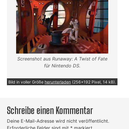
Screenshot aus Runaway: A Twist of Fate
für Nintendo DS.
Bild in voller Größe
herunterladen
(256x192 Pixel, 14 kB).
Schreibe einen Kommentar
Deine E-Mail-Adresse wird nicht veröffentlicht.
Erforderliche Felder sind mit
*
markiert