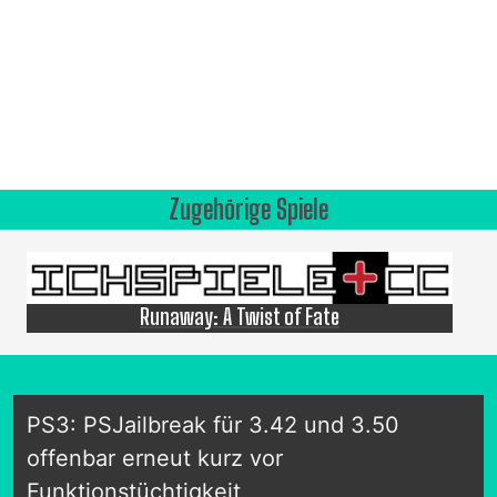
Zugehörige Spiele
Runaway: A Twist of Fate
PS3: PSJailbreak für 3.42 und 3.50
offenbar erneut kurz vor
Funktionstüchtigkeit