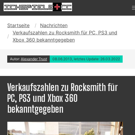
Startseite
Nachrichten
Verkaufszahlen zu Rocksmith für PC, PS3 und
Xbox 360 bekanntgegeben
Autor:
Alexander Trust
08.06.2013, letztes Update: 26.03.2022
Verkaufszahlen zu Rocksmith für
PC, PS3 und Xbox 360
bekanntgegeben