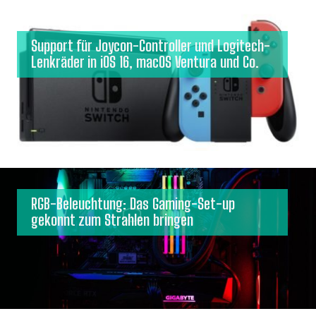
Support für Joycon-Controller und Logitech-
Lenkräder in iOS 16, macOS Ventura und Co.
RGB-Beleuchtung: Das Gaming-Set-up
gekonnt zum Strahlen bringen