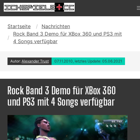
Startseite
Nachrichten
Rock Band 3 Demo für XBox 360 und PS3 mit
4 Songs verfügbar
Autor:
Alexander Trust
07.11.2010, letztes Update: 05.06.2021
Rock Band 3 Demo für XBox 360
und PS3 mit 4 Songs verfügbar