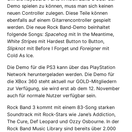
Demo spielen zu können, muss man sich keinen
neuen Controller zulegen. Diese Teile können
ebenfalls auf einem Gitarrencontroller gespielt
werden. Die neue Rock Band-Demo beinhaltet
folgende Songs:
Spacehog
mit In the Meantime,
White Stripes
mit Hardest Button to Button,
Slipknot
mit Before I Forget und
Foreigner
mit
Cold As Ice.
Die Demo für die PS3 kann über das PlayStation
Network heruntergeladen werden. Die Demo für
die XBox 360 steht aktuell nur GOLD-Mitgliedern
zur Verfügung, sie wird erst ab dem 12. November
auch für normale Nutzer verfügbar sein.
Rock Band 3 kommt mit einem 83-Song starken
Soundtrack mit Rock-Stars wie Jane’s Addiction,
The Cure, Def Leopard und Ozzy Osbourne. In der
Rock Band Music Library sind bereits über 2.000