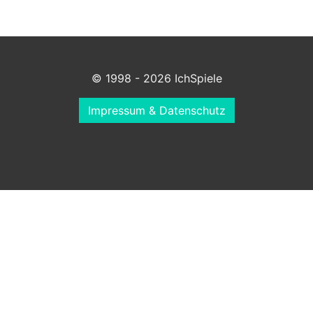
© 1998 - 2026 IchSpiele
Impressum & Datenschutz