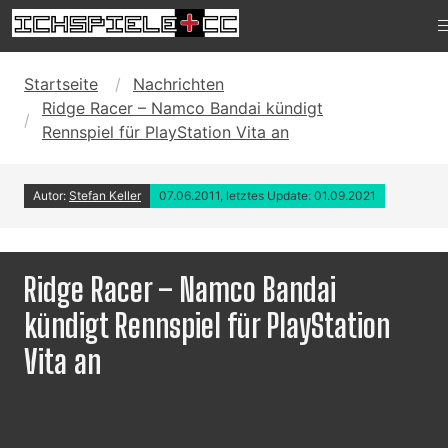
Startseite
Nachrichten
Ridge Racer – Namco Bandai kündigt
Rennspiel für PlayStation Vita an
Autor:
Stefan Keller
07.06.2011, letztes Update: 01.09.2021
Ridge Racer – Namco Bandai
kündigt Rennspiel für PlayStation
Vita an