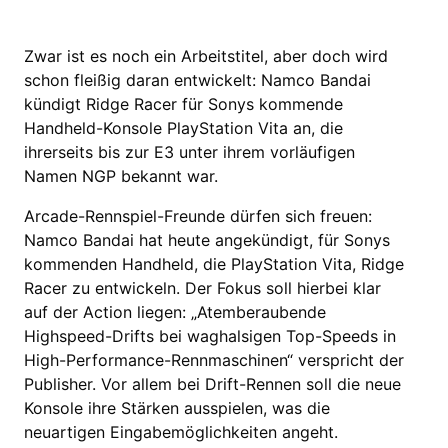
Zwar ist es noch ein Arbeitstitel, aber doch wird
schon fleißig daran entwickelt: Namco Bandai
kündigt Ridge Racer für Sonys kommende
Handheld-Konsole PlayStation Vita an, die
ihrerseits bis zur E3 unter ihrem vorläufigen
Namen NGP bekannt war.
Arcade-Rennspiel-Freunde dürfen sich freuen:
Namco Bandai hat heute angekündigt, für Sonys
kommenden Handheld, die PlayStation Vita, Ridge
Racer zu entwickeln. Der Fokus soll hierbei klar
auf der Action liegen: „Atemberaubende
Highspeed-Drifts bei waghalsigen Top-Speeds in
High-Performance-Rennmaschinen“ verspricht der
Publisher. Vor allem bei Drift-Rennen soll die neue
Konsole ihre Stärken ausspielen, was die
neuartigen Eingabemöglichkeiten angeht.