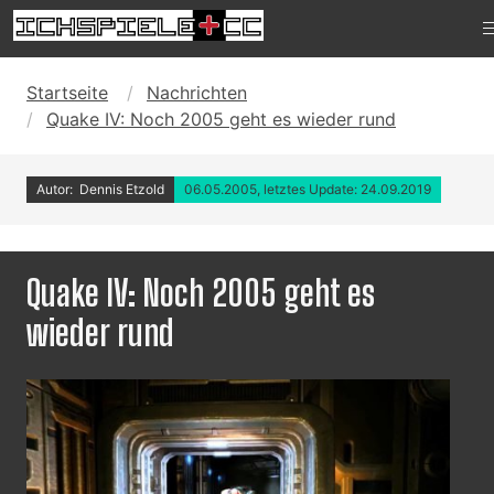
Startseite
Nachrichten
Quake IV: Noch 2005 geht es wieder rund
Autor: Dennis Etzold
06.05.2005, letztes Update: 24.09.2019
Quake IV: Noch 2005 geht es
wieder rund