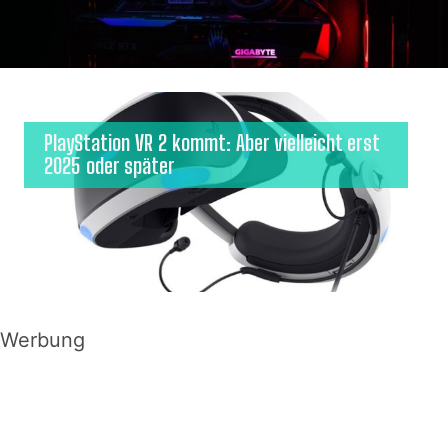
PlayStation VR 2 kommt: Aber vielleicht erst
2025 oder später
Werbung