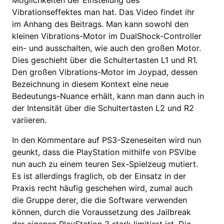
Möglichkeiten der Einstellung des
Vibrationseffektes man hat. Das Video findet ihr
im Anhang des Beitrags. Man kann sowohl den
kleinen Vibrations-Motor im DualShock-Controller
ein- und ausschalten, wie auch den großen Motor.
Dies geschieht über die Schultertasten L1 und R1.
Den großen Vibrations-Motor im Joypad, dessen
Bezeichnung in diesem Kontext eine neue
Bedeutungs-Nuance erhält, kann man dann auch in
der Intensität über die Schultertasten L2 und R2
variieren.
In den Kommentare auf PS3-Szeneseiten wird nun
geunkt, dass die PlayStation mithilfe von PSVibe
nun auch zu einem teuren Sex-Spielzeug mutiert.
Es ist allerdings fraglich, ob der Einsatz in der
Praxis recht häufig geschehen wird, zumal auch
die Gruppe derer, die die Software verwenden
können, durch die Voraussetzung des Jailbreak