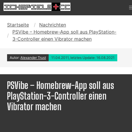
Startseite
Nachrichten
PSVibe – Homebrew-App soll aus PlayStation-
3-Controller einen Vibrator machen
Autor:
Alexander Trust
11.04.2011, letztes Update: 16.08.2021
PSVibe – Homebrew-App soll aus
PlayStation-3-Controller einen
Vibrator machen