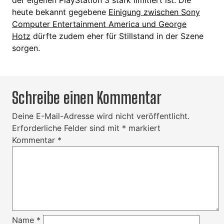
der eigenen PlayStation 3 stark limitiert ist. Die
heute bekannt gegebene
Einigung zwischen Sony
Computer Entertainment America und George
Hotz
dürfte zudem eher für Stillstand in der Szene
sorgen.
Schreibe einen Kommentar
Deine E-Mail-Adresse wird nicht veröffentlicht.
Erforderliche Felder sind mit
*
markiert
Kommentar
*
Name
*