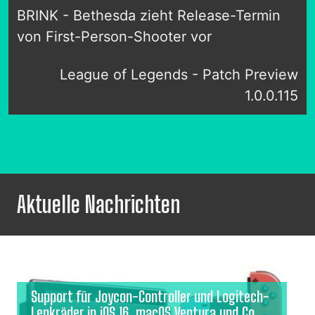
BRINK - Bethesda zieht Release-Termin
von First-Person-Shooter vor
League of Legends - Patch Preview
1.0.0.115
Aktuelle Nachrichten
Support für Joycon-Controller und Logitech-
Lenkräder in iOS 16, macOS Ventura und Co.