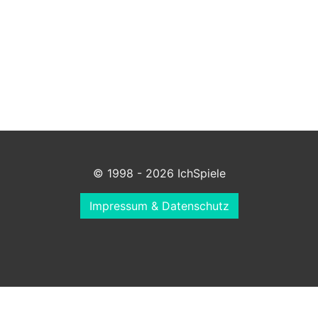
© 1998 - 2026 IchSpiele
Impressum & Datenschutz