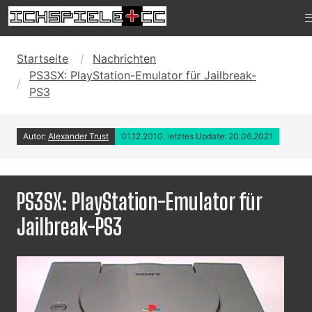
Startseite
Nachrichten
PS3SX: PlayStation-Emulator für Jailbreak-
PS3
Autor:
Alexander Trust
01.12.2010, letztes Update: 20.06.2021
PS3SX: PlayStation-Emulator für
Jailbreak-PS3