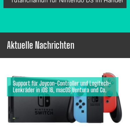
Tutanchamun für Nintendo DS im Handel
Aktuelle Nachrichten
Support für Joycon-Controller und Logitech-
Lenkräder in iOS 16, macOS Ventura und Co.