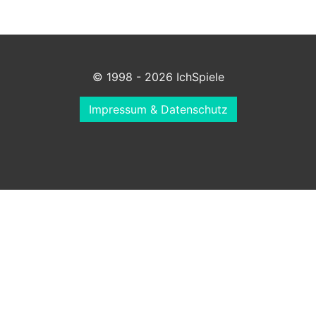
© 1998 - 2026 IchSpiele
Impressum & Datenschutz