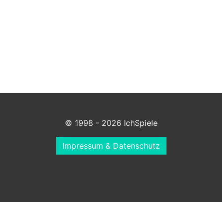
© 1998 - 2026 IchSpiele
Impressum & Datenschutz