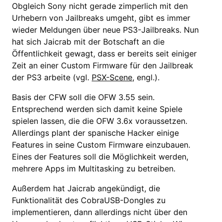
Obgleich Sony nicht gerade zimperlich mit den
Urhebern von Jailbreaks umgeht, gibt es immer
wieder Meldungen über neue PS3-Jailbreaks. Nun
hat sich Jaicrab mit der Botschaft an die
Öffentlichkeit gewagt, dass er bereits seit einiger
Zeit an einer Custom Firmware für den Jailbreak
der PS3 arbeite (vgl.
PSX-Scene
, engl.).
Basis der CFW soll die OFW 3.55 sein.
Entsprechend werden sich damit keine Spiele
spielen lassen, die die OFW 3.6x voraussetzen.
Allerdings plant der spanische Hacker einige
Features in seine Custom Firmware einzubauen.
Eines der Features soll die Möglichkeit werden,
mehrere Apps im Multitasking zu betreiben.
Außerdem hat Jaicrab angekündigt, die
Funktionalität des CobraUSB-Dongles zu
implementieren, dann allerdings nicht über den