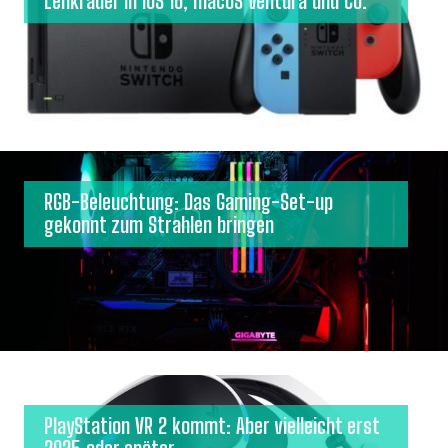
Lenkräder in iOS 16, macOS Ventura und Co.
RGB-Beleuchtung: Das Gaming-Set-up
gekonnt zum Strahlen bringen
PlayStation VR 2 kommt: Aber vielleicht erst