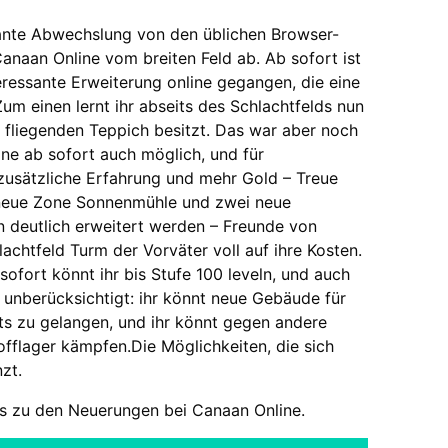
sante Abwechslung von den üblichen Browser-
naan Online vom breiten Feld ab. Ab sofort ist
eressante Erweiterung online gegangen, die eine
m einen lernt ihr abseits des Schlachtfelds nun
 fliegenden Teppich besitzt. Das war aber noch
line ab sofort auch möglich, und für
zusätzliche Erfahrung und mehr Gold – Treue
ie neue Zone Sonnenmühle und zwei neue
n deutlich erweitert werden – Freunde von
htfeld Turm der Vorväter voll auf ihre Kosten.
sofort könnt ihr bis Stufe 100 leveln, und auch
 unberücksichtigt: ihr könnt neue Gebäude für
s zu gelangen, und ihr könnt gegen andere
flager kämpfen.Die Möglichkeiten, die sich
zt.
ts zu den Neuerungen bei Canaan Online.