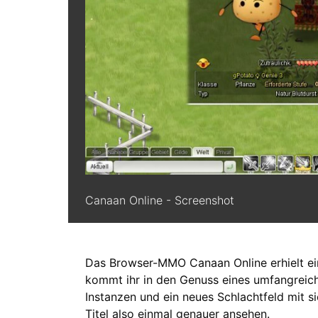
Canaan Online - Screenshot
Das Browser-MMO Canaan Online erhielt ein
kommt ihr in den Genuss eines umfangreic
Instanzen und ein neues Schlachtfeld mit si
Titel also einmal genauer ansehen.