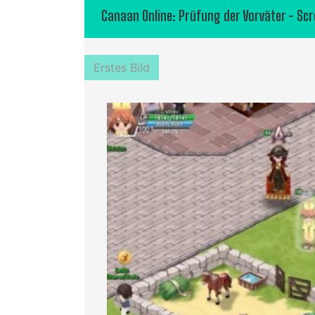
Canaan Online: Prüfung der Vorväter - Sc
Erstes Bild