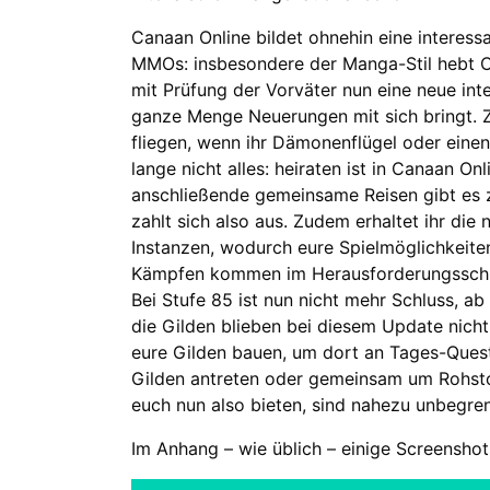
Canaan Online bildet ohnehin eine interes
MMOs: insbesondere der Manga-Stil hebt Ca
mit Prüfung der Vorväter nun eine neue int
ganze Menge Neuerungen mit sich bringt. Zu
fliegen, wenn ihr Dämonenflügel oder einen
lange nicht alles: heiraten ist in Canaan On
anschließende gemeinsame Reisen gibt es 
zahlt sich also aus. Zudem erhaltet ihr d
Instanzen, wodurch eure Spielmöglichkeite
Kämpfen kommen im Herausforderungsschlac
Bei Stufe 85 ist nun nicht mehr Schluss, ab 
die Gilden blieben bei diesem Update nicht
eure Gilden bauen, um dort an Tages-Quest
Gilden antreten oder gemeinsam um Rohstof
euch nun also bieten, sind nahezu unbegren
Im Anhang – wie üblich – einige Screensho