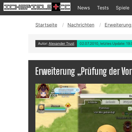
News
Tests
Spiele
Startseite
Nachrichten
Erweiterung
Autor:
Alexander Trust
02.07.2010, letztes Update: 19
Erweiterung „Prüfung der Vor