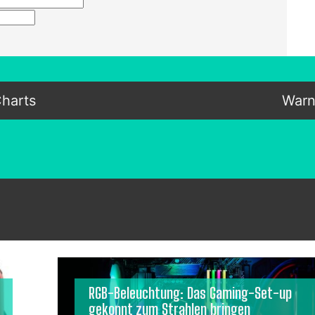
Charts
Warn
RGB-Beleuchtung: Das Gaming-Set-up
gekonnt zum Strahlen bringen