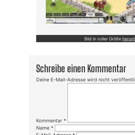
Bild in voller Größe
herunt
Schreibe einen Kommentar
Deine E-Mail-Adresse wird nicht veröffentli
Kommentar
*
Name
*
E-Mail-Adresse
*