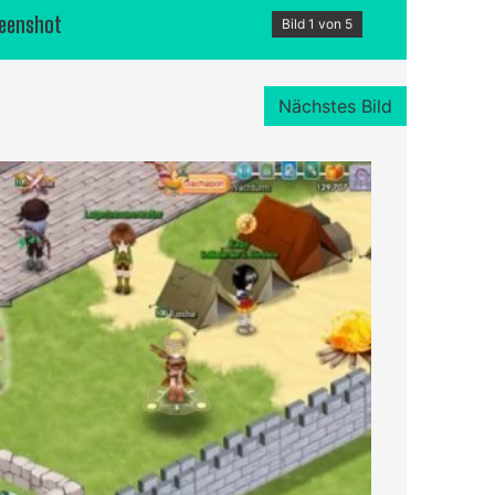
reenshot
Bild 1 von 5
Nächstes Bild