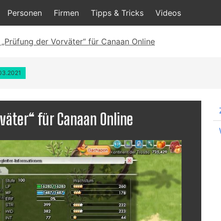
Personen
Firmen
Tipps & Tricks
Videos
 „Prüfung der Vorväter“ für Canaan Online
.03.2021
väter“ für Canaan Online