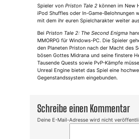
Spieler von
Priston Tale 2
können im New H
iPod Shuffles oder In-Game-Belohnungen w
mit dem ihr euren Spielcharakter weiter au
Bei
Priston Tale 2: The Second Enigma
hand
MMORPG für Windows-PC. Die Spieler gehe
den Planeten Priston nach der Macht des 
bösen Gottes Midrana und seine finstere H
Tausende Quests sowie PvP-Kämpfe müssen
Unreal Engine bietet das Spiel eine hochwer
Gegenstandssystem eingebunden.
Schreibe einen Kommentar
Deine E-Mail-Adresse wird nicht veröffentli