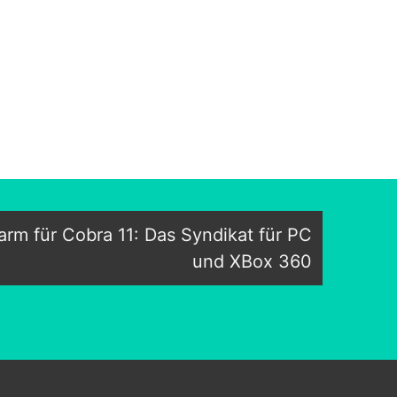
larm für Cobra 11: Das Syndikat für PC
und XBox 360