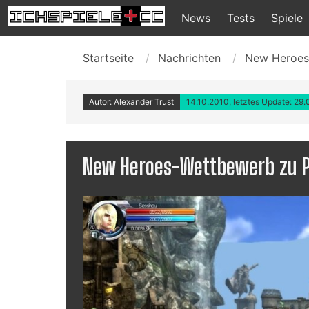
News
Tests
Spiele
Startseite
Nachrichten
New Heroes-
Autor:
Alexander Trust
14.10.2010, letztes Update: 29
New Heroes-Wettbewerb zu Pr