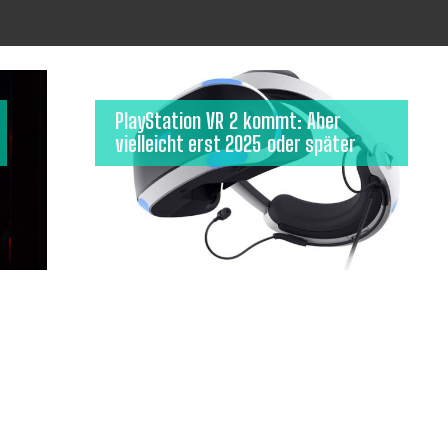
PlayStation VR 2 kommt: Aber
vielleicht erst 2025 oder später