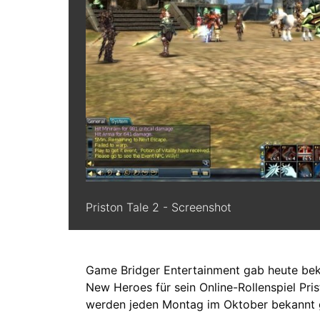
Priston Tale 2 - Screenshot
Game Bridger Entertainment gab heute be
New Heroes für sein Online-Rollenspiel Pri
werden jeden Montag im Oktober bekannt