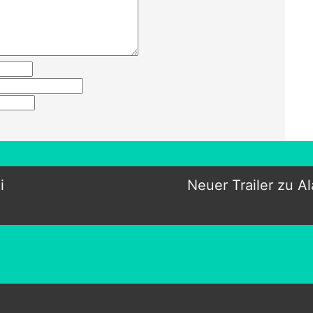
i
Neuer Trailer zu A