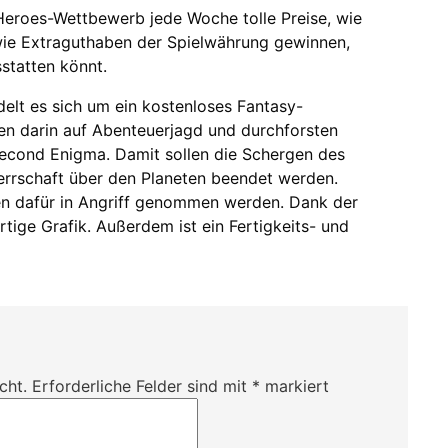
eroes-Wettbewerb jede Woche tolle Preise, wie
ie Extraguthaben der Spielwährung gewinnen,
sstatten könnt.
elt es sich um ein kostenloses Fantasy-
n darin auf Abenteuerjagd und durchforsten
Second Enigma. Damit sollen die Schergen des
errschaft über den Planeten beendet werden.
 dafür in Angriff genommen werden. Dank der
tige Grafik. Außerdem ist ein Fertigkeits- und
cht.
Erforderliche Felder sind mit
*
markiert