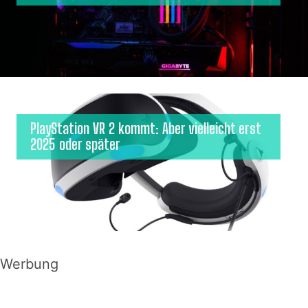
PlayStation VR 2 kommt: Aber vielleicht erst
2025 oder später
Werbung