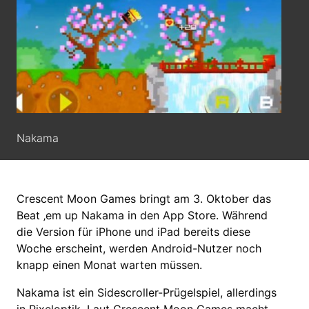
Nakama
Crescent Moon Games bringt am 3. Oktober das
Beat ‚em up Nakama in den App Store. Während
die Version für iPhone und iPad bereits diese
Woche erscheint, werden Android-Nutzer noch
knapp einen Monat warten müssen.
Nakama ist ein Sidescroller-Prügelspiel, allerdings
in Pixeloptik. Laut Crescent Moon Games macht