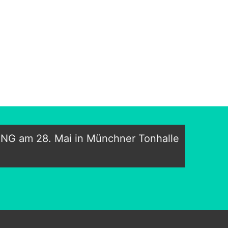
FNG am 28. Mai in Münchner Tonhalle