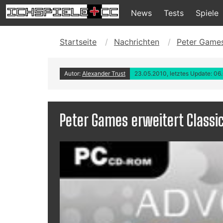
News
Tests
Spiele
Startseite
Nachrichten
Peter Games
Autor:
Alexander Trust
23.05.2010, letztes Update: 06
Peter Games erweitert Classi