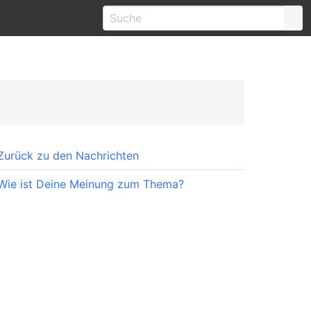
Zurück zu den Nachrichten
Wie ist Deine Meinung zum Thema?