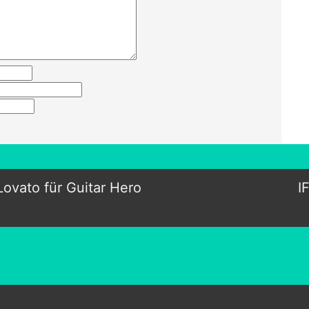
vato für Guitar Hero
I