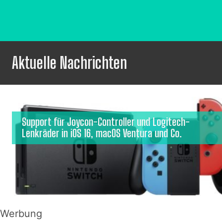
Aktuelle Nachrichten
Support für Joycon-Controller und Logitech-
Lenkräder in iOS 16, macOS Ventura und Co.
Werbung