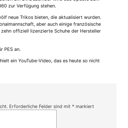
360 zur Verfügung stehen.
f neue Trikos bieten, die aktualisiert wurden.
tionalmannschaft, aber auch einige französische
ehn offiziell lizenzierte Schuhe der Hersteller
ür PES an.
thielt ein YouTube-Video, das es heute so nicht
cht.
Erforderliche Felder sind mit
*
markiert