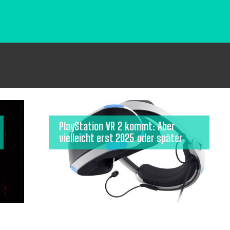
PlayStation VR 2 kommt: Aber
vielleicht erst 2025 oder später