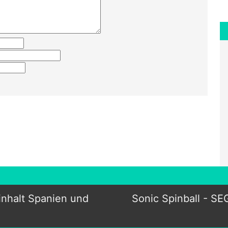
dinhalt Spanien und
Sonic Spinball - S