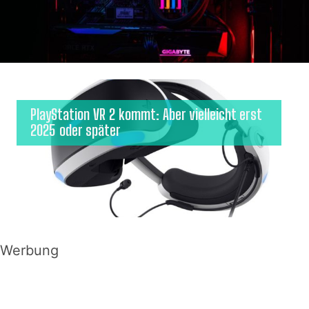
PlayStation VR 2 kommt: Aber vielleicht erst
2025 oder später
Werbung