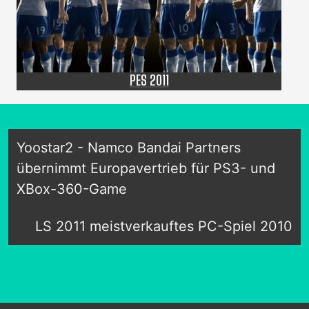
PES 2011
Yoostar2 - Namco Bandai Partners
übernimmt Europavertrieb für PS3- und
XBox-360-Game
LS 2011 meistverkauftes PC-Spiel 2010