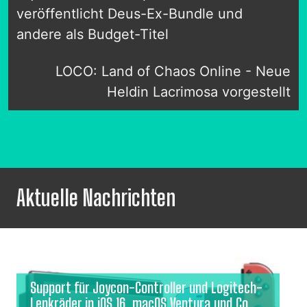
veröffentlicht Deus-Ex-Bundle und
andere als Budget-Titel
LOCO: Land of Chaos Online - Neue
Heldin Lacrimosa vorgestellt
Aktuelle Nachrichten
Support für Joycon-Controller und Logitech-
Lenkräder in iOS 16, macOS Ventura und Co.