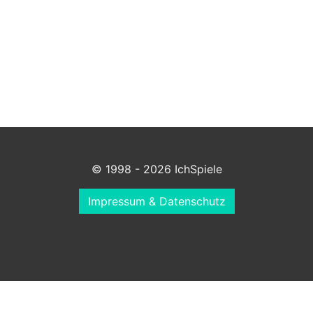
© 1998 - 2026 IchSpiele
Impressum & Datenschutz