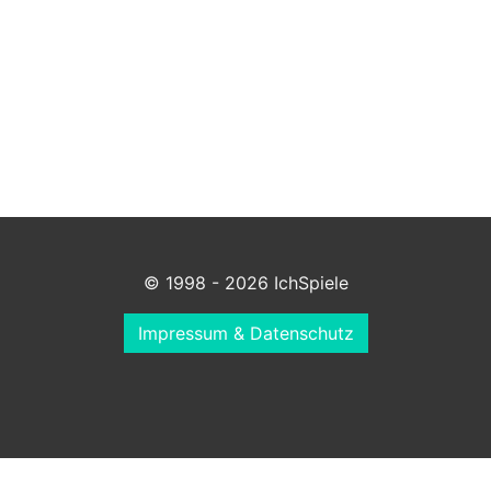
© 1998 - 2026 IchSpiele
Impressum & Datenschutz