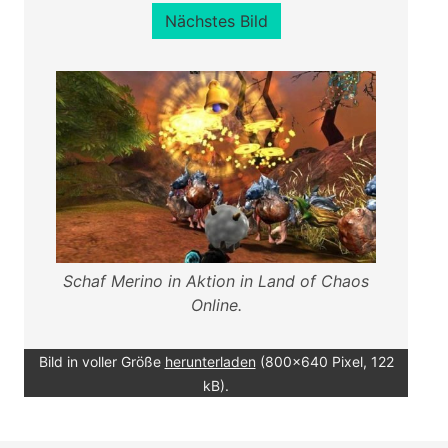
Nächstes Bild
Schaf Merino in Aktion in Land of Chaos
Online.
Bild in voller Größe
herunterladen
(800x640 Pixel, 122
kB).