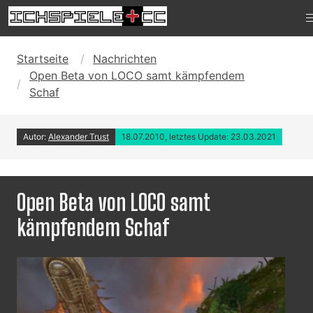
Startseite
Nachrichten
Open Beta von LOCO samt kämpfendem
Schaf
Autor:
Alexander Trust
18.07.2010, letztes Update: 23.03.2021
Open Beta von LOCO samt
kämpfendem Schaf