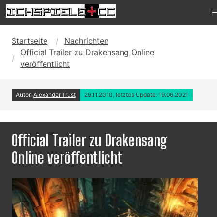
Startseite
Nachrichten
Official Trailer zu Drakensang Online
veröffentlicht
Autor:
Alexander Trust
29.11.2010, letztes Update: 19.06.2021
Official Trailer zu Drakensang
Online veröffentlicht