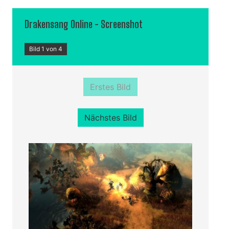
Drakensang Online - Screenshot
Bild 1 von 4
Erstes Bild
Nächstes Bild