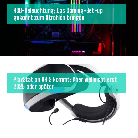
RGB-Beleuchtung: Das Gaming-Set-up
gekonnt zum Strahlen bringen
PlayStation VR 2 kommt: Aber vielleicht erst
2025 oder später