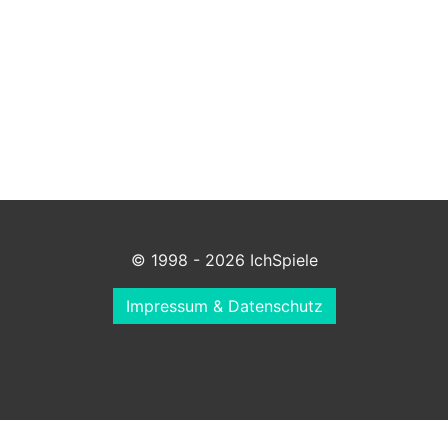
© 1998 - 2026 IchSpiele
Impressum & Datenschutz