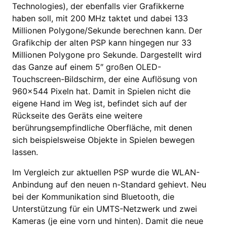
Technologies), der ebenfalls vier Grafikkerne
haben soll, mit 200 MHz taktet und dabei 133
Millionen Polygone/Sekunde berechnen kann. Der
Grafikchip der alten PSP kann hingegen nur 33
Millionen Polygone pro Sekunde. Dargestellt wird
das Ganze auf einem 5″ großen OLED-
Touchscreen-Bildschirm, der eine Auflösung von
960×544 Pixeln hat. Damit in Spielen nicht die
eigene Hand im Weg ist, befindet sich auf der
Rückseite des Geräts eine weitere
berührungsempfindliche Oberfläche, mit denen
sich beispielsweise Objekte in Spielen bewegen
lassen.
Im Vergleich zur aktuellen PSP wurde die WLAN-
Anbindung auf den neuen n-Standard gehievt. Neu
bei der Kommunikation sind Bluetooth, die
Unterstützung für ein UMTS-Netzwerk und zwei
Kameras (je eine vorn und hinten). Damit die neue