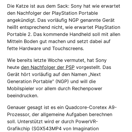
Die Katze ist aus dem Sack: Sony hat wie erwartet
den Nachfolger der PlayStation Portable
angekündigt. Das vorläufig NGP genannte Gerät
heißt entsprechend nicht, wie erwartet PlayStation
Portable 2. Das kommende Handheld soll mit allen
Mitteln Boden gut machen und setzt dabei auf
fette Hardware und Touchscreens.
Wie bereits letzte Woche vermutet, hat Sony
heute
den Nachfolger der PSP
vorgestellt. Das
Gerät hört vorläufig auf den Namen „Next
Generation Portable“ (NGP) und will die
Mobilspieler vor allem durch Rechenpower
beeindrucken.
Genauer gesagt ist es ein Quadcore-Coretex A9-
Prozessor, der allgemeine Aufgaben berechnen
soll. Unterstützt wird er durch PowerVR-
Grafikchip (SGX543MP4 von Imagination