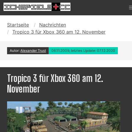
Startseite
Nachrichten
Tropico 3 für Xbox 360 am 12. November
Autor:
Alexander Trust
06.11.2009, letztes Update: 07.12.2020
Tropico 3 für Xbox 360 am 12.
November