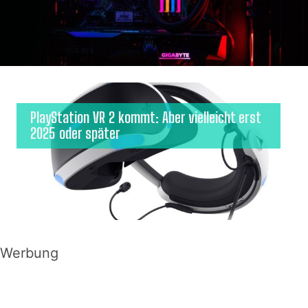
PlayStation VR 2 kommt: Aber vielleicht erst
2025 oder später
Werbung