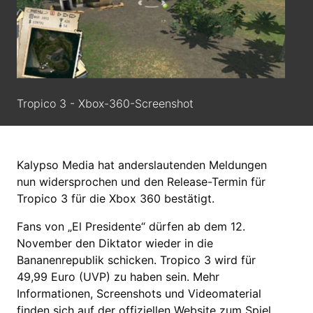
Tropico 3 - Xbox-360-Screenshot
Kalypso Media hat anderslautenden Meldungen
nun widersprochen und den Release-Termin für
Tropico 3 für die Xbox 360 bestätigt.
Fans von „El Presidente“ dürfen ab dem 12.
November den Diktator wieder in die
Bananenrepublik schicken. Tropico 3 wird für
49,99 Euro (UVP) zu haben sein. Mehr
Informationen, Screenshots und Videomaterial
finden sich auf der offiziellen Website zum Spiel