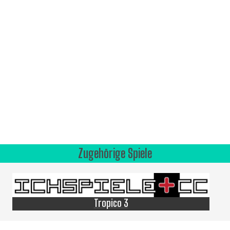
Zugehörige Spiele
Tropico 3