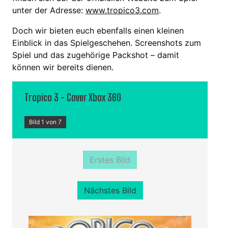
unter der Adresse:
www.tropico3.com
.
Doch wir bieten euch ebenfalls einen kleinen
Einblick in das Spielgeschehen. Screenshots zum
Spiel und das zugehörige Packshot – damit
können wir bereits dienen.
Tropico 3 - Cover Xbox 360
Bild 1 von 7
Erstes Bild
Nächstes Bild