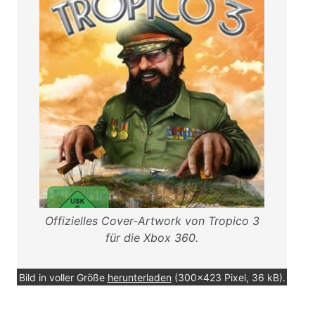
Offizielles Cover-Artwork von Tropico 3
für die Xbox 360.
Bild in voller Größe
herunterladen
(300x423 Pixel, 36 kB).