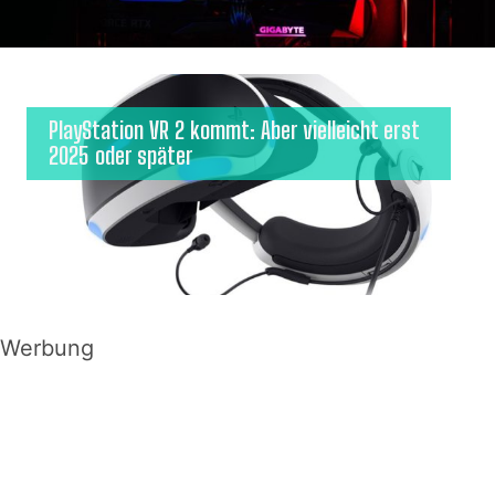
PlayStation VR 2 kommt: Aber vielleicht erst
2025 oder später
Werbung