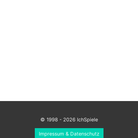
© 1998 - 2026 IchSpiele
Impressum & Datenschutz