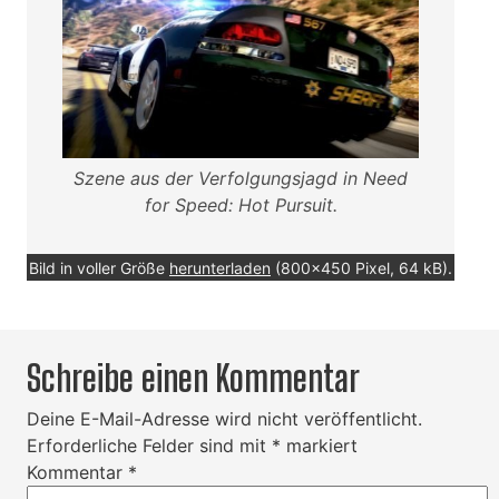
Szene aus der Verfolgungsjagd in Need
for Speed: Hot Pursuit.
Bild in voller Größe
herunterladen
(800x450 Pixel, 64 kB).
Schreibe einen Kommentar
Deine E-Mail-Adresse wird nicht veröffentlicht.
Erforderliche Felder sind mit
*
markiert
Kommentar
*