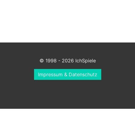
© 1998 - 2026 IchSpiele
Impressum & Datenschutz