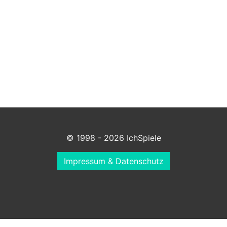
© 1998 - 2026 IchSpiele
Impressum & Datenschutz