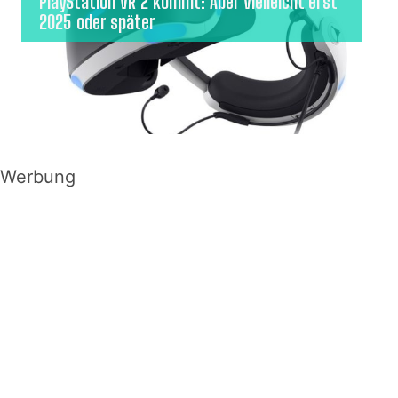
PlayStation VR 2 kommt: Aber vielleicht erst
2025 oder später
Werbung