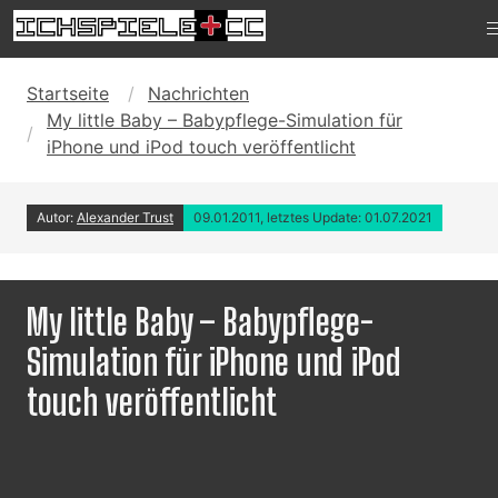
Startseite
Nachrichten
My little Baby – Babypflege-Simulation für
iPhone und iPod touch veröffentlicht
Autor:
Alexander Trust
09.01.2011, letztes Update: 01.07.2021
My little Baby – Babypflege-
Simulation für iPhone und iPod
touch veröffentlicht