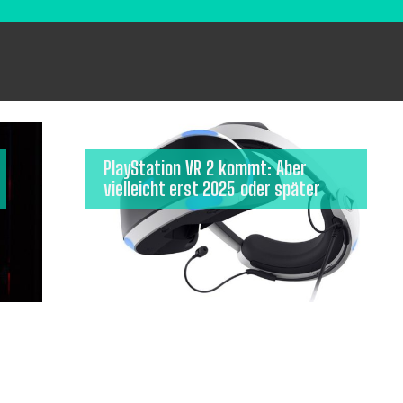
PlayStation VR 2 kommt: Aber
vielleicht erst 2025 oder später