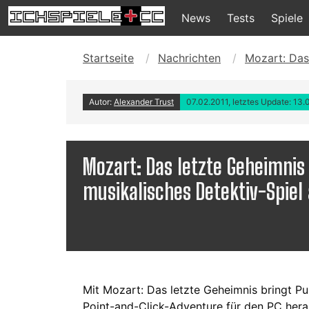
News
Tests
Spiele
Startseite
Nachrichten
Mozart: Das
Autor:
Alexander Trust
07.02.2011, letztes Update: 13.
Mozart: Das letzte Geheimnis
musikalisches Detektiv-Spiel
Mit Mozart: Das letzte Geheimnis bringt P
Point-and-Click-Adventure für den PC hera