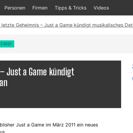
Personen
Firmen
Tipps & Tricks
Videos
 letzte Geheimnis – Just a Game kündigt musikalisches Det
07.2021
 – Just a Game kündigt
 an
ublisher Just a Game im März 2011 ein neues
us.