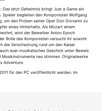
: Das letzt Geheimnis
bringt Just a Game ein
. Spieler begleiten den Komponisten Wolfgang
g, um den Proben seiner Oper Don Giovanni zu
pfer eines Hinterhalts. Als Mozart einem
eiwohnt, wird der Bewerber Anton Epoch
 der Rolle des Komponisten versucht ihr sowohl
h die Verschwörung rund um den Kaiser
t auch euer musikalisches Geschick unter Beweis
und Musikinstrumente neu stimmen. Originalwerke
s Adventure.
2011 für den PC veröffentlicht werden. Im