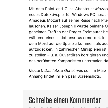
Mit dem Point-and-Click-Abenteuer
Mozart
neues Detektivspiel für Windows PC heraus
Amadeus Mozart auf seiner Reise nach Pra
lauschen. Kaiser Joseph II wurde beinahe O
geheimen Treffen der Prager Freimaurer b
während eines Initiationsritus ermordet. In
dem Mord auf die Spur zu kommen, als auc
aufzudecken. In zahlreichen Minispielen is
zu stellen – u. a. Ouvertüren korrigieren 
des berühmten Komponisten untermalen da
Mozart: Das letzte Geheimnis
soll im März 
Anhang findet ihr ein paar Screenshots.
Schreibe einen Kommentar