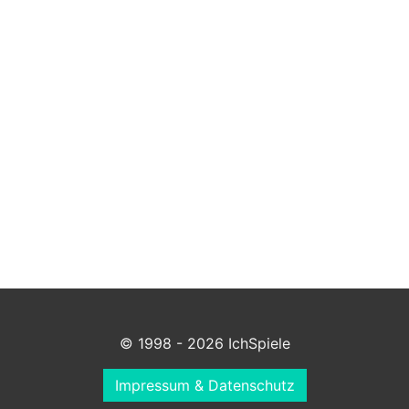
© 1998 - 2026 IchSpiele
Impressum & Datenschutz