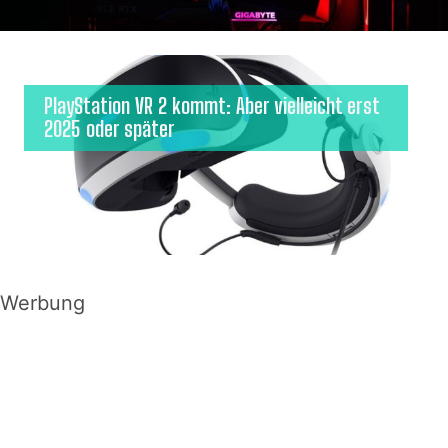
PlayStation VR 2 kommt: Aber vielleicht erst
2025 oder später
Werbung