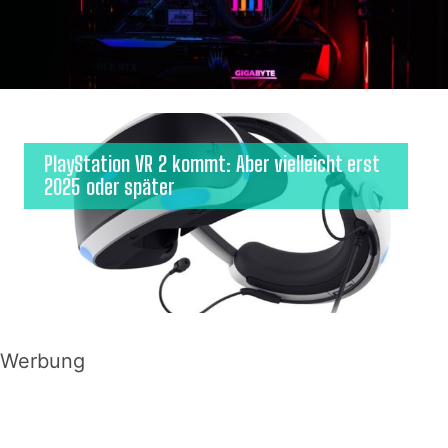
PlayStation VR 2 kommt: Aber vielleicht erst
2025 oder später
Werbung