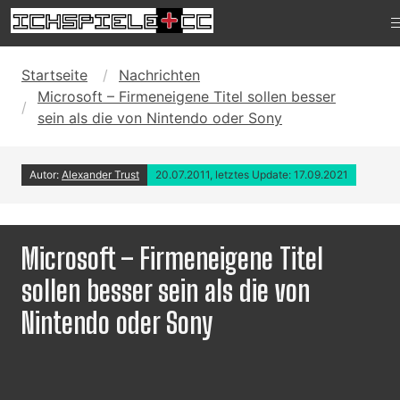
Startseite
Nachrichten
Microsoft – Firmeneigene Titel sollen besser
sein als die von Nintendo oder Sony
Autor:
Alexander Trust
20.07.2011, letztes Update: 17.09.2021
Microsoft – Firmeneigene Titel
sollen besser sein als die von
Nintendo oder Sony