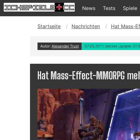
News
Tests
Spiele
Startseite
Nachrichten
Hat Mass-E
Autor:
Alexander Trust
07.05.2011, letztes Update: 27.
Hat Mass-Effect-MMORPG mehr