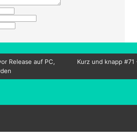
vor Release auf PC,
Kurz und knapp #71 -
rden