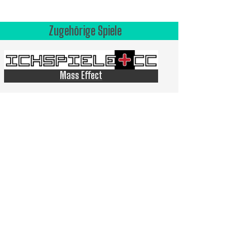
Zugehörige Spiele
Mass Effect