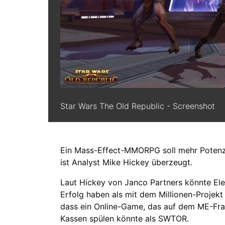
Star Wars The Old Republic - Screenshot
Ein Mass-Effect-MMORPG soll mehr Potenzia
ist Analyst Mike Hickey überzeugt.
Laut Hickey von Janco Partners könnte El
Erfolg haben als mit dem Millionen-Projekt 
dass ein Online-Game, das auf dem ME-Fran
Kassen spülen könnte als SWTOR.