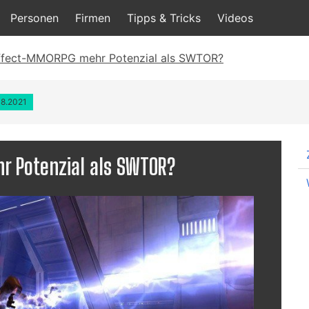
Personen
Firmen
Tipps & Tricks
Videos
ffect-MMORPG mehr Potenzial als SWTOR?
08.2021
 Potenzial als SWTOR?