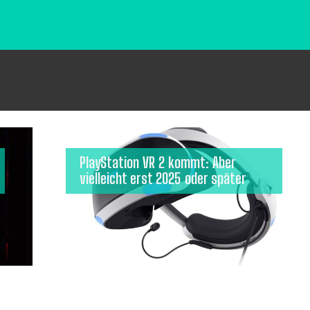
PlayStation VR 2 kommt: Aber
vielleicht erst 2025 oder später