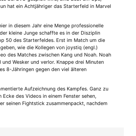
un hat ein Achtjähriger das Starterfeld in Marvel
ier in diesem Jahr eine Menge professionelle
er kleine Junge schaffte es in der Disziplin
op 50 des Starterfeldes. Erst im Match um die
geben, wie die Kollegen von joystiq (engl.)
 Video des Matches zwischen Kang und Noah. Noah
el und Wesker und verlor. Knappe drei Minuten
es 8-Jähringen gegen den viel älteren
mmentierte Aufzeichnung des Kampfes. Ganz zu
n Ecke des Videos in einem Fenster sehen,
 er seinen Fightstick zusammenpackt, nachdem