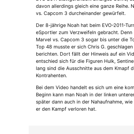
davon allerdings gleich eine ganze Reihe. N
vs. Capcom 3 durcheinander gewürfelt.
Der 8-jährige Noah hat beim EVO-2011-Turn
eSportler zum Verzweifeln gebracht. Denn d
Marvel vs. Capcom 3 sogar bis unter die T
Top 48 musste er sich Chris G. geschlagen 
berichten. Dort fällt der Hinweis auf ein
entschied sich für die Figuren Hulk, Sentin
lang sind die Ausschnitte aus dem Kmapf d
Kontrahenten.
Bei dem Video handelt es sich um eine ko
Beginn kann man Noah in der linken untere
später dann auch in der Nahaufnahme, wie
er den Kampf verloren hat.