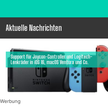
Aktuelle Nachrichten
Support für Joycon-Controller und Logitech-
Lenkräder in iOS 16, macOS Ventura und Co.
Werbung