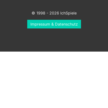
© 1998 - 2026 IchSpiele
Impressum & Datenschutz