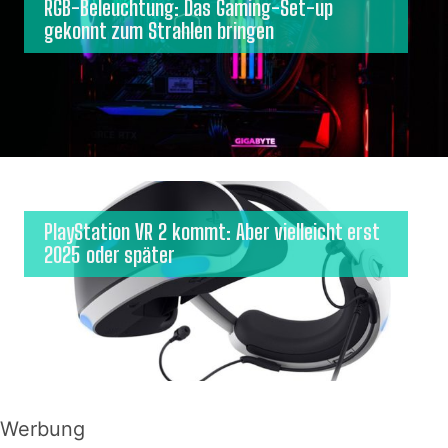
RGB-Beleuchtung: Das Gaming-Set-up
gekonnt zum Strahlen bringen
PlayStation VR 2 kommt: Aber vielleicht erst
2025 oder später
Werbung