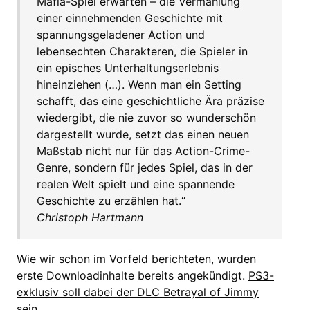
Mafia-Spiel erwarten – die Vermählung
einer einnehmenden Geschichte mit
spannungsgeladener Action und
lebensechten Charakteren, die Spieler in
ein episches Unterhaltungserlebnis
hineinziehen (…). Wenn man ein Setting
schafft, das eine geschichtliche Ära präzise
wiedergibt, die nie zuvor so wunderschön
dargestellt wurde, setzt das einen neuen
Maßstab nicht nur für das Action-Crime-
Genre, sondern für jedes Spiel, das in der
realen Welt spielt und eine spannende
Geschichte zu erzählen hat.“
Christoph Hartmann
Wie wir schon im Vorfeld berichteten, wurden
erste Downloadinhalte bereits angekündigt.
PS3-
exklusiv soll dabei der DLC Betrayal of Jimmy
sein
.