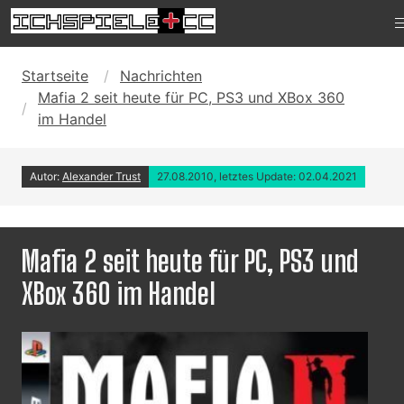
Startseite
Nachrichten
Mafia 2 seit heute für PC, PS3 und XBox 360
im Handel
Autor:
Alexander Trust
27.08.2010, letztes Update: 02.04.2021
Mafia 2 seit heute für PC, PS3 und
XBox 360 im Handel