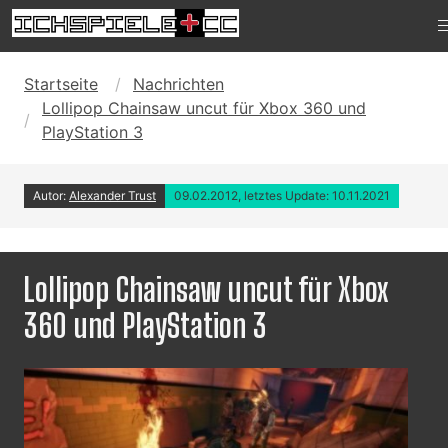
Startseite
Nachrichten
Lollipop Chainsaw uncut für Xbox 360 und
PlayStation 3
Autor:
Alexander Trust
09.02.2012, letztes Update: 10.11.2021
Lollipop Chainsaw uncut für Xbox
360 und PlayStation 3