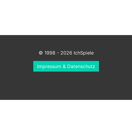
© 1998 - 2026 IchSpiele
Impressum & Datenschutz