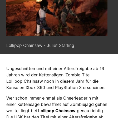
Lollipop Chainsaw - Juliet Starling
Ungeschnitten und mit einer Altersfreigabe ab 16
Jahren wird der Kettensägen-Zombie-Titel
Lollipop Chainsaw noch in diesem Jahr für die
Konsolen Xbox 360 und PlayStation 3 erscheinen.
Wer schon immer einmal als Cheerleaderin mit
einer Kettensäge bewaffnet auf Zombiejagd gehen
wollte, liegt bei
Lollipop Chainsaw
genau richtig.
Die USK hat den Titel mit einer Altersfreigabe ab