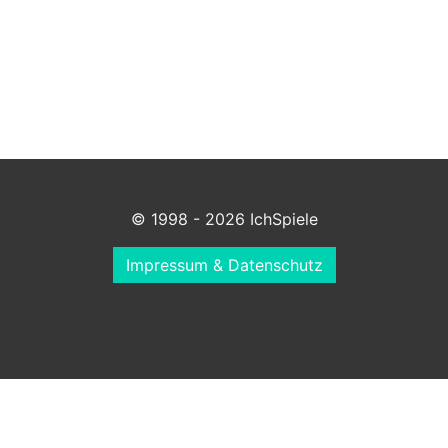
© 1998 - 2026 IchSpiele
Impressum & Datenschutz