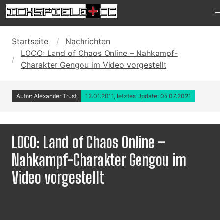
Startseite
Nachrichten
LOCO: Land of Chaos Online – Nahkampf-
Charakter Gengou im Video vorgestellt
Autor:
Alexander Trust
12.01.2011, letztes Update: 05.07.2021
LOCO: Land of Chaos Online –
Nahkampf-Charakter Gengou im
Video vorgestellt