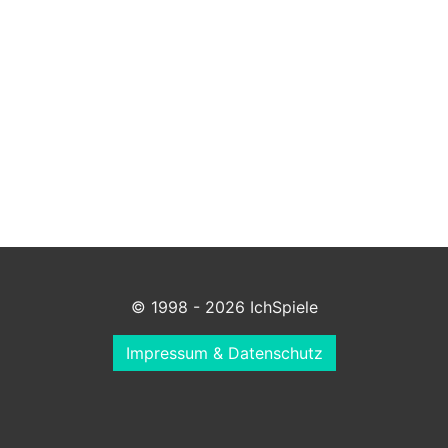
© 1998 - 2026 IchSpiele
Impressum & Datenschutz