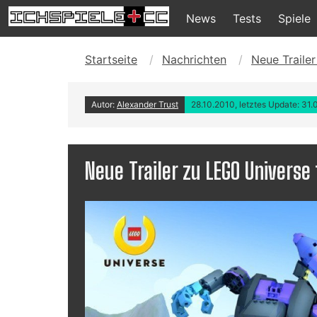
News
Tests
Spiele
Startseite
Nachrichten
Neue Traile
Autor:
Alexander Trust
28.10.2010, letztes Update: 31.
Neue Trailer zu LEGO Universe