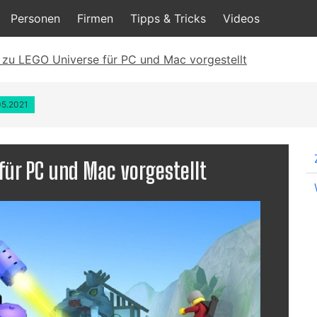
Personen
Firmen
Tipps & Tricks
Videos
r zu LEGO Universe für PC und Mac vorgestellt
05.2021
 für PC und Mac vorgestellt