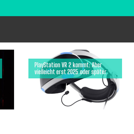
PlayStation VR 2 kommt: Aber
vielleicht erst 2025 oder später