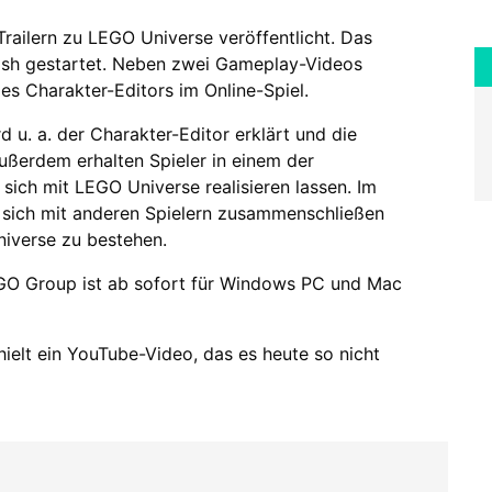
railern zu LEGO Universe veröffentlicht. Das
osh gestartet. Neben zwei Gameplay-Videos
des Charakter-Editors im Online-Spiel.
 u. a. der Charakter-Editor erklärt und die
Außerdem erhalten Spieler in einem der
sich mit LEGO Universe realisieren lassen. Im
n sich mit anderen Spielern zusammenschließen
iverse zu bestehen.
O Group ist ab sofort für Windows PC und Mac
thielt ein YouTube-Video, das es heute so nicht