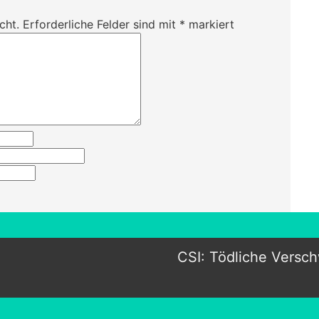
cht.
Erforderliche Felder sind mit
*
markiert
CSI: Tödliche Versc