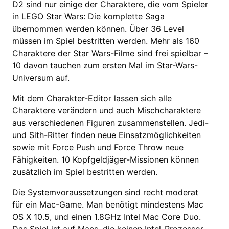
D2 sind nur einige der Charaktere, die vom Spieler
in LEGO Star Wars: Die komplette Saga
übernommen werden können. Über 36 Level
müssen im Spiel bestritten werden. Mehr als 160
Charaktere der Star Wars-Filme sind frei spielbar –
10 davon tauchen zum ersten Mal im Star-Wars-
Universum auf.
Mit dem Charakter-Editor lassen sich alle
Charaktere verändern und auch Mischcharaktere
aus verschiedenen Figuren zusammenstellen. Jedi-
und Sith-Ritter finden neue Einsatzmöglichkeiten
sowie mit Force Push und Force Throw neue
Fähigkeiten. 10 Kopfgeldjäger-Missionen können
zusätzlich im Spiel bestritten werden.
Die Systemvoraussetzungen sind recht moderat
für ein Mac-Game. Man benötigt mindestens Mac
OS X 10.5, und einen 1.8GHz Intel Mac Core Duo.
Das Spiel ist auf Macs, die keinen Intel-Prozessor