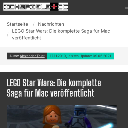
Startseite
Nachrichten
LEGO Star Wars: Die komplette Saga für Mac
veröffentlicht
Autor:
Alexander Trust
17.11.2010, letztes Update: 09.06.2021
LEGO Star Wars: Die komplette
Saga für Mac veröffentlicht