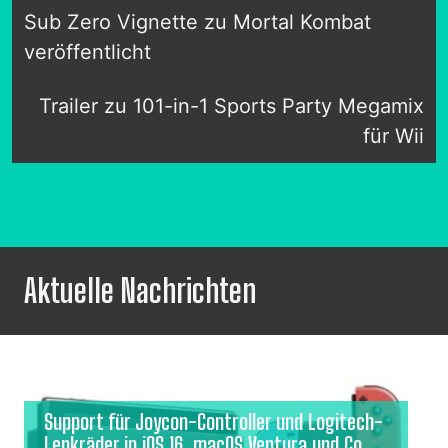
Sub Zero Vignette zu Mortal Kombat
veröffentlicht
Trailer zu 101-in-1 Sports Party Megamix
für Wii
Aktuelle Nachrichten
Support für Joycon-Controller und Logitech-
Lenkräder in iOS 16, macOS Ventura und Co.