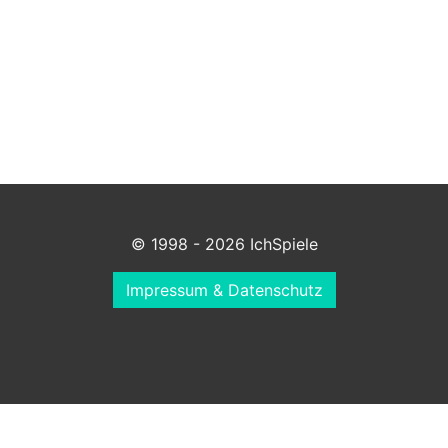
© 1998 - 2026 IchSpiele
Impressum & Datenschutz