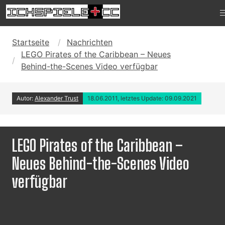
Startseite
Nachrichten
LEGO Pirates of the Caribbean – Neues
Behind-the-Scenes Video verfügbar
Autor:
Alexander Trust
18.06.2011, letztes Update: 09.09.2021
LEGO Pirates of the Caribbean –
Neues Behind-the-Scenes Video
verfügbar