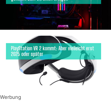
PlayStation VR 2 kommt: Aber vielleicht erst
2025 oder später
Werbung