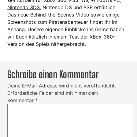
seit Kurzem für XBox 360, PS3, Wii, Windows PC,
Nintendo 3DS
, Nintendo DS und PSP erhältlich.
Das neue Behind-the-Scenes-Video sowie einige
Screenshots zum Piratenabenteuer findet ihr im
Anhang. Unsere eigenen Einblicke ins Game haben
wir Euch kürzlich in einem
Test
der XBox-360-
Version des Spiels nähergebracht.
Schreibe einen Kommentar
Deine E-Mail-Adresse wird nicht veröffentlicht.
Erforderliche Felder sind mit
*
markiert
Kommentar
*