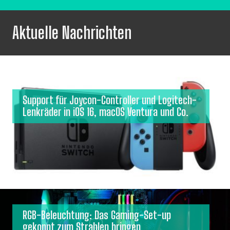
Aktuelle Nachrichten
Support für Joycon-Controller und Logitech-
Lenkräder in iOS 16, macOS Ventura und Co.
RGB-Beleuchtung: Das Gaming-Set-up
gekonnt zum Strahlen bringen